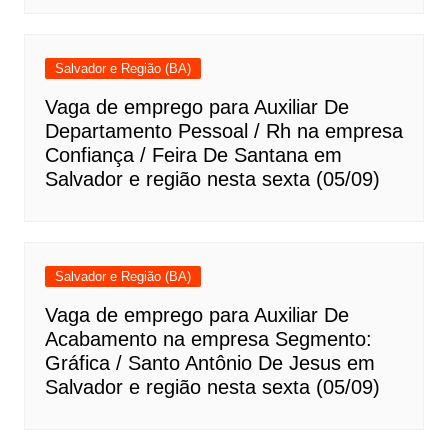
Salvador e Região (BA)
Vaga de emprego para Auxiliar De
Departamento Pessoal / Rh na empresa
Confiança / Feira De Santana em
Salvador e região nesta sexta (05/09)
Salvador e Região (BA)
Vaga de emprego para Auxiliar De
Acabamento na empresa Segmento:
Gráfica / Santo Antônio De Jesus em
Salvador e região nesta sexta (05/09)