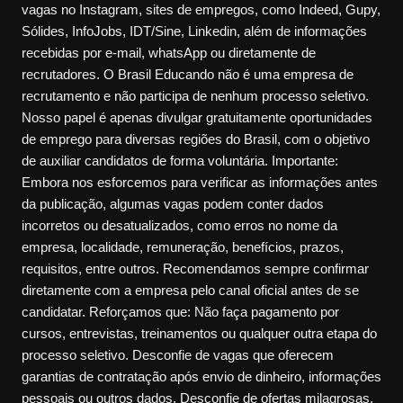
vagas no Instagram, sites de empregos, como Indeed, Gupy,
Sólides, InfoJobs, IDT/Sine, Linkedin, além de informações
recebidas por e-mail, whatsApp ou diretamente de
recrutadores. O Brasil Educando não é uma empresa de
recrutamento e não participa de nenhum processo seletivo.
Nosso papel é apenas divulgar gratuitamente oportunidades
de emprego para diversas regiões do Brasil, com o objetivo
de auxiliar candidatos de forma voluntária. Importante:
Embora nos esforcemos para verificar as informações antes
da publicação, algumas vagas podem conter dados
incorretos ou desatualizados, como erros no nome da
empresa, localidade, remuneração, benefícios, prazos,
requisitos, entre outros. Recomendamos sempre confirmar
diretamente com a empresa pelo canal oficial antes de se
candidatar. Reforçamos que: Não faça pagamento por
cursos, entrevistas, treinamentos ou qualquer outra etapa do
processo seletivo. Desconfie de vagas que oferecem
garantias de contratação após envio de dinheiro, informações
pessoais ou outros dados. Desconfie de ofertas milagrosas,