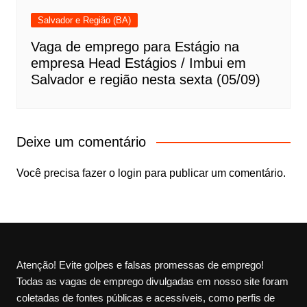
Salvador e Região (BA)
Vaga de emprego para Estágio na
empresa Head Estágios / Imbui em
Salvador e região nesta sexta (05/09)
Deixe um comentário
Você precisa fazer o
login
para publicar um comentário.
Atenção! Evite golpes e falsas promessas de emprego!
Todas as vagas de emprego divulgadas em nosso site foram
coletadas de fontes públicas e acessíveis, como perfis de