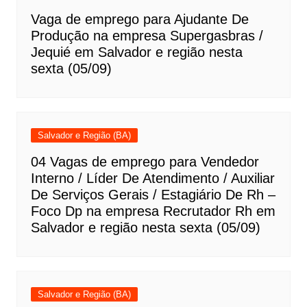
Vaga de emprego para Ajudante De
Produção na empresa Supergasbras /
Jequié em Salvador e região nesta
sexta (05/09)
Salvador e Região (BA)
04 Vagas de emprego para Vendedor
Interno / Líder De Atendimento / Auxiliar
De Serviços Gerais / Estagiário De Rh –
Foco Dp na empresa Recrutador Rh em
Salvador e região nesta sexta (05/09)
Salvador e Região (BA)