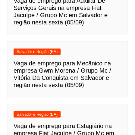
Vaga de emprego para Auxiliar De
Serviços Gerais na empresa Fiat
Jacuípe / Grupo Mc em Salvador e
região nesta sexta (05/09)
Salvador e Região (BA)
Vaga de emprego para Mecânico na
empresa Gwm Morena / Grupo Mc /
Vitória Da Conquista em Salvador e
região nesta sexta (05/09)
Salvador e Região (BA)
Vaga de emprego para Estagiário na
empresa Fiat Jacuípe / Grupo Mc em