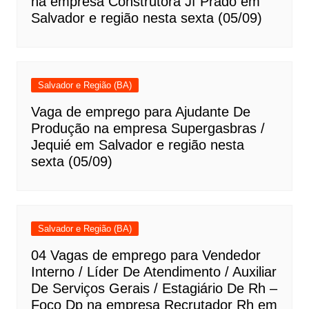
na empresa Construtora Jf Prado em
Salvador e região nesta sexta (05/09)
Salvador e Região (BA)
Vaga de emprego para Ajudante De
Produção na empresa Supergasbras /
Jequié em Salvador e região nesta
sexta (05/09)
Salvador e Região (BA)
04 Vagas de emprego para Vendedor
Interno / Líder De Atendimento / Auxiliar
De Serviços Gerais / Estagiário De Rh –
Foco Dp na empresa Recrutador Rh em