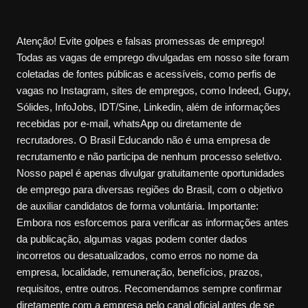
Atenção! Evite golpes e falsas promessas de emprego!
Todas as vagas de emprego divulgadas em nosso site foram
coletadas de fontes públicas e acessíveis, como perfis de
vagas no Instagram, sites de empregos, como Indeed, Gupy,
Sólides, InfoJobs, IDT/Sine, Linkedin, além de informações
recebidas por e-mail, whatsApp ou diretamente de
recrutadores. O Brasil Educando não é uma empresa de
recrutamento e não participa de nenhum processo seletivo.
Nosso papel é apenas divulgar gratuitamente oportunidades
de emprego para diversas regiões do Brasil, com o objetivo
de auxiliar candidatos de forma voluntária. Importante:
Embora nos esforcemos para verificar as informações antes
da publicação, algumas vagas podem conter dados
incorretos ou desatualizados, como erros no nome da
empresa, localidade, remuneração, benefícios, prazos,
requisitos, entre outros. Recomendamos sempre confirmar
diretamente com a empresa pelo canal oficial antes de se