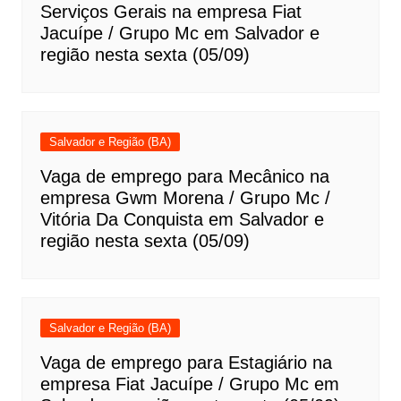
Serviços Gerais na empresa Fiat
Jacuípe / Grupo Mc em Salvador e
região nesta sexta (05/09)
Salvador e Região (BA)
Vaga de emprego para Mecânico na
empresa Gwm Morena / Grupo Mc /
Vitória Da Conquista em Salvador e
região nesta sexta (05/09)
Salvador e Região (BA)
Vaga de emprego para Estagiário na
empresa Fiat Jacuípe / Grupo Mc em