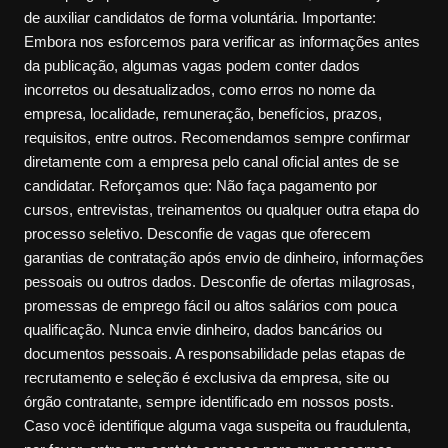
de auxiliar candidatos de forma voluntária. Importante:
Embora nos esforcemos para verificar as informações antes
da publicação, algumas vagas podem conter dados
incorretos ou desatualizados, como erros no nome da
empresa, localidade, remuneração, benefícios, prazos,
requisitos, entre outros. Recomendamos sempre confirmar
diretamente com a empresa pelo canal oficial antes de se
candidatar. Reforçamos que: Não faça pagamento por
cursos, entrevistas, treinamentos ou qualquer outra etapa do
processo seletivo. Desconfie de vagas que oferecem
garantias de contratação após envio de dinheiro, informações
pessoais ou outros dados. Desconfie de ofertas milagrosas,
promessas de emprego fácil ou altos salários com pouca
qualificação. Nunca envie dinheiro, dados bancários ou
documentos pessoais. A responsabilidade pelas etapas de
recrutamento e seleção é exclusiva da empresa, site ou
órgão contratante, sempre identificado em nossos posts.
Caso você identifique alguma vaga suspeita ou fraudulenta,