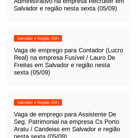
Administrativo na empresa Recruiter em
Salvador e região nesta sexta (05/09)
Salvador e Região (BA)
Vaga de emprego para Contador (Lucro
Real) na empresa Fusível / Lauro De
Freitas em Salvador e região nesta
sexta (05/09)
Salvador e Região (BA)
Vaga de emprego para Assistente De
Seg. Patrimonial na empresa Cs Porto
Aratu / Candeias em Salvador e região
nesta sexta (05/09)