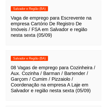
Salvador e Região (BA)
Vaga de emprego para Escrevente na
empresa Cartório De Registro De
Imóveis / FSA em Salvador e região
nesta sexta (05/09)
Salvador e Região (BA)
08 Vagas de emprego para Cozinheira /
Aux. Cozinha / Barman / Bartender /
Garçom / Cumim / Pizzaiolo /
Coordenação na empresa A Laje em
Salvador e região nesta sexta (05/09)