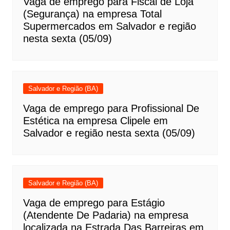
Vaga de emprego para Fiscal de Loja
(Segurança) na empresa Total
Supermercados em Salvador e região
nesta sexta (05/09)
Salvador e Região (BA)
Vaga de emprego para Profissional De
Estética na empresa Clipele em
Salvador e região nesta sexta (05/09)
Salvador e Região (BA)
Vaga de emprego para Estágio
(Atendente De Padaria) na empresa
localizada na Estrada Das Barreiras em