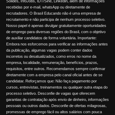
Sólides, InfoJobs, IDT/Sine, Linkedin, além de informações
recebidas por e-mail, whatsApp ou diretamente de
recrutadores. O Brasil Educando não é uma empresa de
recrutamento e não participa de nenhum processo seletivo.
Nosso papel é apenas divulgar gratuitamente oportunidades
de emprego para diversas regiões do Brasil, com o objetivo
de auxiliar candidatos de forma voluntária. Importante:
Embora nos esforcemos para verificar as informações antes
da publicação, algumas vagas podem conter dados
incorretos ou desatualizados, como erros no nome da
empresa, localidade, remuneração, benefícios, prazos,
requisitos, entre outros. Recomendamos sempre confirmar
diretamente com a empresa pelo canal oficial antes de se
candidatar. Reforçamos que: Não faça pagamento por
cursos, entrevistas, treinamentos ou qualquer outra etapa do
processo seletivo. Desconfie de vagas que oferecem
garantias de contratação após envio de dinheiro, informações
pessoais ou outros dados. Desconfie de ofertas milagrosas,
promessas de emprego fácil ou altos salários com pouca