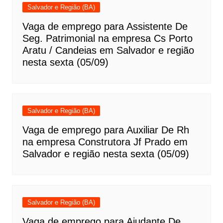
Salvador e Região (BA)
Vaga de emprego para Assistente De
Seg. Patrimonial na empresa Cs Porto
Aratu / Candeias em Salvador e região
nesta sexta (05/09)
Salvador e Região (BA)
Vaga de emprego para Auxiliar De Rh
na empresa Construtora Jf Prado em
Salvador e região nesta sexta (05/09)
Salvador e Região (BA)
Vaga de emprego para Ajudante De