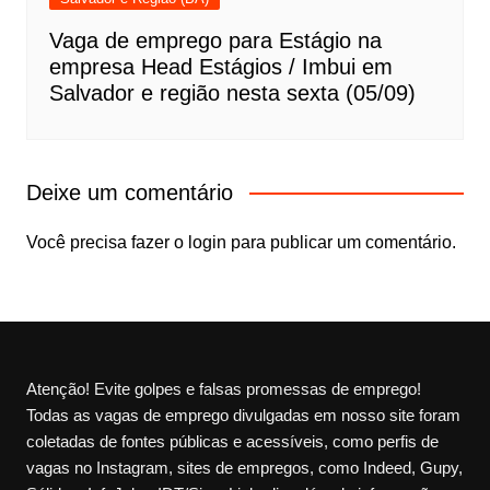
Vaga de emprego para Estágio na
empresa Head Estágios / Imbui em
Salvador e região nesta sexta (05/09)
Deixe um comentário
Você precisa fazer o
login
para publicar um comentário.
Atenção! Evite golpes e falsas promessas de emprego!
Todas as vagas de emprego divulgadas em nosso site foram
coletadas de fontes públicas e acessíveis, como perfis de
vagas no Instagram, sites de empregos, como Indeed, Gupy,