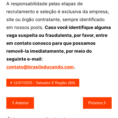
A responsabilidade pelas etapas de
recrutamento e seleção é exclusiva da empresa,
site ou órgão contratante, sempre identificado
em nossos posts.
Caso você identifique alguma
vaga suspeita ou fraudulenta, por favor, entre
em contato conosco para que possamos
removê-la imediatamente, por meio do
seguinte e-mail:
contato@brasileducando.com
.
11/07/2025 - Salvador E Região (BA)
Navegação
Anterior
Próximo
de
Post