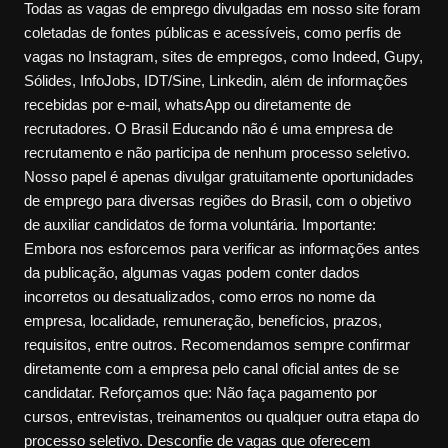
Todas as vagas de emprego divulgadas em nosso site foram
coletadas de fontes públicas e acessíveis, como perfis de
vagas no Instagram, sites de empregos, como Indeed, Gupy,
Sólides, InfoJobs, IDT/Sine, Linkedin, além de informações
recebidas por e-mail, whatsApp ou diretamente de
recrutadores. O Brasil Educando não é uma empresa de
recrutamento e não participa de nenhum processo seletivo.
Nosso papel é apenas divulgar gratuitamente oportunidades
de emprego para diversas regiões do Brasil, com o objetivo
de auxiliar candidatos de forma voluntária. Importante:
Embora nos esforcemos para verificar as informações antes
da publicação, algumas vagas podem conter dados
incorretos ou desatualizados, como erros no nome da
empresa, localidade, remuneração, benefícios, prazos,
requisitos, entre outros. Recomendamos sempre confirmar
diretamente com a empresa pelo canal oficial antes de se
candidatar. Reforçamos que: Não faça pagamento por
cursos, entrevistas, treinamentos ou qualquer outra etapa do
processo seletivo. Desconfie de vagas que oferecem