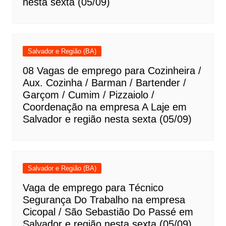
nesta sexta (05/09)
Salvador e Região (BA)
08 Vagas de emprego para Cozinheira /
Aux. Cozinha / Barman / Bartender /
Garçom / Cumim / Pizzaiolo /
Coordenação na empresa A Laje em
Salvador e região nesta sexta (05/09)
Salvador e Região (BA)
Vaga de emprego para Técnico
Segurança Do Trabalho na empresa
Cicopal / São Sebastião Do Passé em
Salvador e região nesta sexta (05/09)