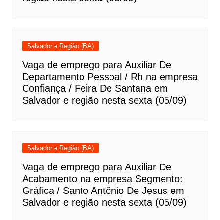
Salvador e Região (BA)
Vaga de emprego para Auxiliar De
Departamento Pessoal / Rh na empresa
Confiança / Feira De Santana em
Salvador e região nesta sexta (05/09)
Salvador e Região (BA)
Vaga de emprego para Auxiliar De
Acabamento na empresa Segmento:
Gráfica / Santo Antônio De Jesus em
Salvador e região nesta sexta (05/09)