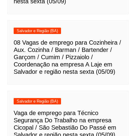
nesta sexta (05/09)
Salvador e Região (BA)
08 Vagas de emprego para Cozinheira /
Aux. Cozinha / Barman / Bartender /
Garçom / Cumim / Pizzaiolo /
Coordenação na empresa A Laje em
Salvador e região nesta sexta (05/09)
Salvador e Região (BA)
Vaga de emprego para Técnico
Segurança Do Trabalho na empresa
Cicopal / São Sebastião Do Passé em
Salvador e região nesta sexta (05/09)