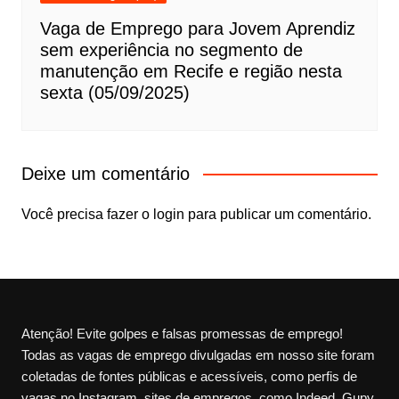
Vaga de Emprego para Jovem Aprendiz
sem experiência no segmento de
manutenção em Recife e região nesta
sexta (05/09/2025)
Deixe um comentário
Você precisa fazer o
login
para publicar um comentário.
Atenção! Evite golpes e falsas promessas de emprego!
Todas as vagas de emprego divulgadas em nosso site foram
coletadas de fontes públicas e acessíveis, como perfis de
vagas no Instagram, sites de empregos, como Indeed, Gupy,