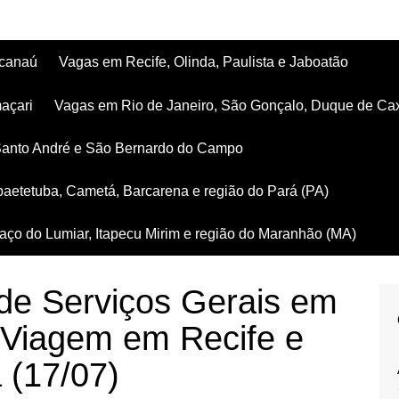
acanaú
Vagas em Recife, Olinda, Paulista e Jaboatão
açari
Vagas em Rio de Janeiro, São Gonçalo, Duque de Ca
Santo André e São Bernardo do Campo
aetetuba, Cametá, Barcarena e região do Pará (PA)
ço do Lumiar, Itapecu Mirim e região do Maranhão (MA)
 de Serviços Gerais em
Viagem em Recife e
 (17/07)