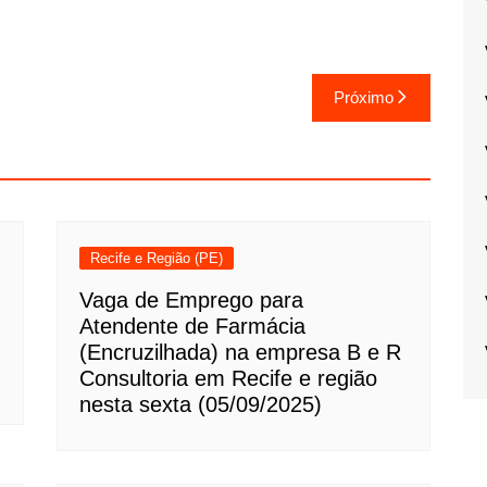
Próximo
Recife e Região (PE)
Vaga de Emprego para
Atendente de Farmácia
(Encruzilhada) na empresa B e R
Consultoria em Recife e região
nesta sexta (05/09/2025)