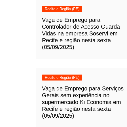
Recife e Região (PE)
Vaga de Emprego para
Controlador de Acesso Guarda
Vidas na empresa Soservi em
Recife e região nesta sexta
(05/09/2025)
Recife e Região (PE)
Vaga de Emprego para Serviços
Gerais sem experiência no
supermercado Ki Economia em
Recife e região nesta sexta
(05/09/2025)