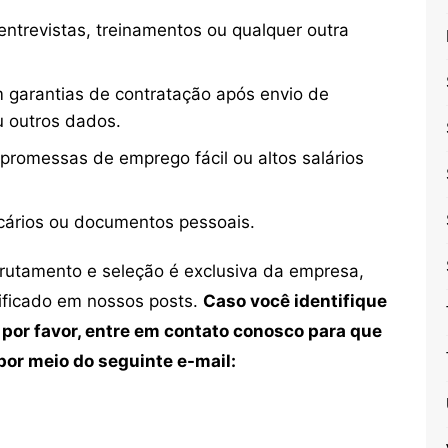
ntrevistas, treinamentos ou qualquer outra
 garantias de contratação após envio de
u outros dados.
 promessas de emprego fácil ou altos salários
cários ou documentos pessoais.
crutamento e seleção é exclusiva da empresa,
tificado em nossos posts.
Caso você identifique
 por favor, entre em contato conosco para que
or meio do seguinte e-mail: