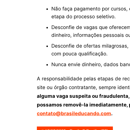
Não faça pagamento por cursos, e
etapa do processo seletivo.
Desconfie de vagas que oferecem
dinheiro, informações pessoais o
Desconfie de ofertas milagrosas,
com pouca qualificação.
Nunca envie dinheiro, dados ban
A responsabilidade pelas etapas de re
site ou órgão contratante, sempre iden
alguma vaga suspeita ou fraudulenta,
possamos removê-la imediatamente, p
contato@brasileducando.com
.