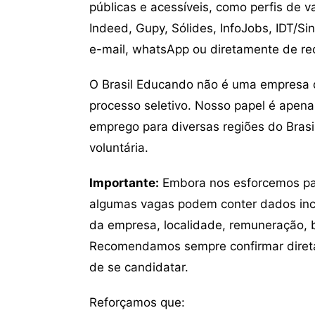
públicas e acessíveis, como perfis de 
Indeed, Gupy, Sólides, InfoJobs, IDT/Si
e-mail, whatsApp ou diretamente de re
O Brasil Educando não é uma empresa 
processo seletivo. Nosso papel é apena
emprego para diversas regiões do Brasil
voluntária.
Importante:
Embora nos esforcemos para
algumas vagas podem conter dados inc
da empresa, localidade, remuneração, be
Recomendamos sempre confirmar direta
de se candidatar.
Reforçamos que: