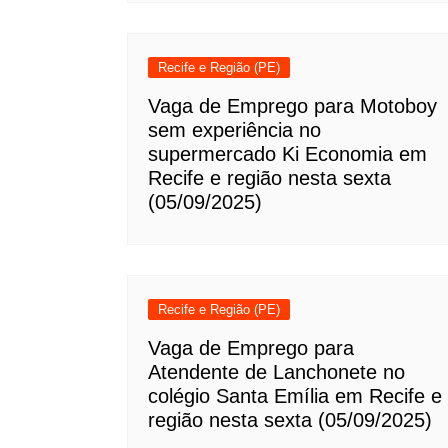
Recife e Região (PE)
Vaga de Emprego para Motoboy
sem experiência no
supermercado Ki Economia em
Recife e região nesta sexta
(05/09/2025)
Recife e Região (PE)
Vaga de Emprego para
Atendente de Lanchonete no
colégio Santa Emília em Recife e
região nesta sexta (05/09/2025)