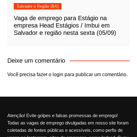
Salvador e Região (BA)
Vaga de emprego para Estágio na
empresa Head Estágios / Imbui em
Salvador e região nesta sexta (05/09)
Deixe um comentário
Você precisa fazer o
login
para publicar um comentário.
Atenção! Evite golpes e falsas promessas de emprego!
Todas as vagas de emprego divulgadas em nosso site foram
coletadas de fontes públicas e acessíveis, como perfis de