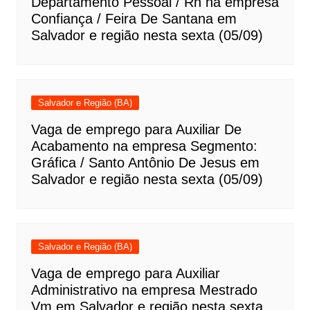
Departamento Pessoal / Rh na empresa
Confiança / Feira De Santana em
Salvador e região nesta sexta (05/09)
Salvador e Região (BA)
Vaga de emprego para Auxiliar De
Acabamento na empresa Segmento:
Gráfica / Santo Antônio De Jesus em
Salvador e região nesta sexta (05/09)
Salvador e Região (BA)
Vaga de emprego para Auxiliar
Administrativo na empresa Mestrado
Vm em Salvador e região nesta sexta