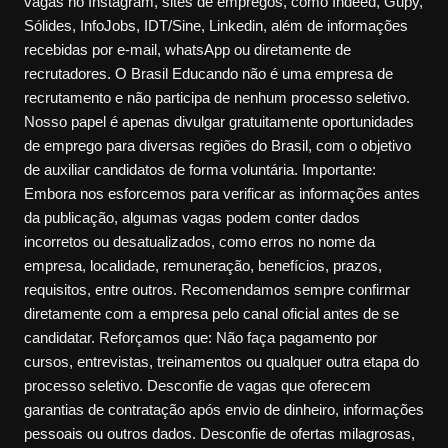
vagas no Instagram, sites de empregos, como Indeed, Gupy,
Sólides, InfoJobs, IDT/Sine, Linkedin, além de informações
recebidas por e-mail, whatsApp ou diretamente de
recrutadores. O Brasil Educando não é uma empresa de
recrutamento e não participa de nenhum processo seletivo.
Nosso papel é apenas divulgar gratuitamente oportunidades
de emprego para diversas regiões do Brasil, com o objetivo
de auxiliar candidatos de forma voluntária. Importante:
Embora nos esforcemos para verificar as informações antes
da publicação, algumas vagas podem conter dados
incorretos ou desatualizados, como erros no nome da
empresa, localidade, remuneração, benefícios, prazos,
requisitos, entre outros. Recomendamos sempre confirmar
diretamente com a empresa pelo canal oficial antes de se
candidatar. Reforçamos que: Não faça pagamento por
cursos, entrevistas, treinamentos ou qualquer outra etapa do
processo seletivo. Desconfie de vagas que oferecem
garantias de contratação após envio de dinheiro, informações
pessoais ou outros dados. Desconfie de ofertas milagrosas,