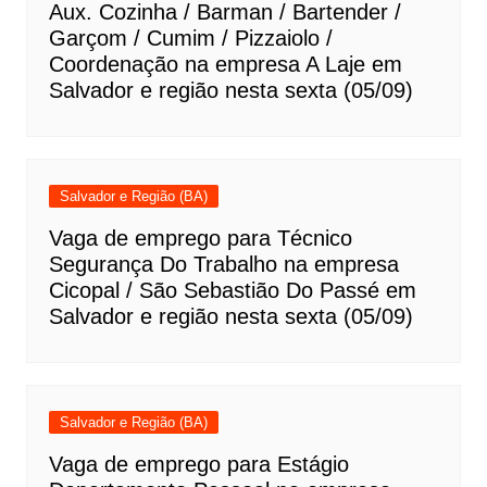
Aux. Cozinha / Barman / Bartender /
Garçom / Cumim / Pizzaiolo /
Coordenação na empresa A Laje em
Salvador e região nesta sexta (05/09)
Salvador e Região (BA)
Vaga de emprego para Técnico
Segurança Do Trabalho na empresa
Cicopal / São Sebastião Do Passé em
Salvador e região nesta sexta (05/09)
Salvador e Região (BA)
Vaga de emprego para Estágio