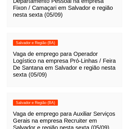
Departamento Pessoal na empresa
Fixon / Camaçari em Salvador e região
nesta sexta (05/09)
Salvador e Região (BA)
Vaga de emprego para Operador
Logístico na empresa Pró-Linhas / Feira
De Santana em Salvador e região nesta
sexta (05/09)
Salvador e Região (BA)
Vaga de emprego para Auxiliar Serviços
Gerais na empresa Recruiter em
Salvador e região nesta sexta (05/09)