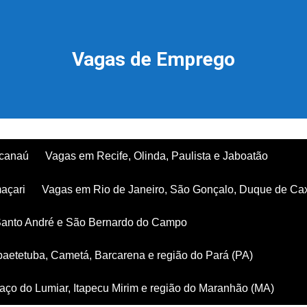
Vagas de Emprego
acanaú
Vagas em Recife, Olinda, Paulista e Jaboatão
açari
Vagas em Rio de Janeiro, São Gonçalo, Duque de Ca
Santo André e São Bernardo do Campo
aetetuba, Cametá, Barcarena e região do Pará (PA)
ço do Lumiar, Itapecu Mirim e região do Maranhão (MA)