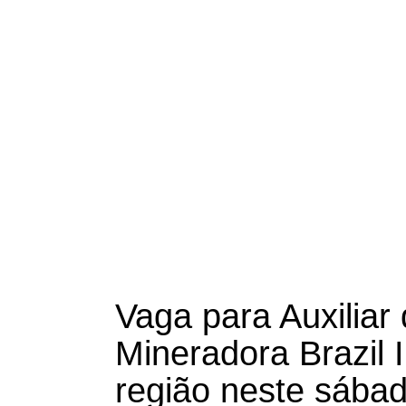
Vaga para Auxilia
Mineradora Brazil 
região neste sábad