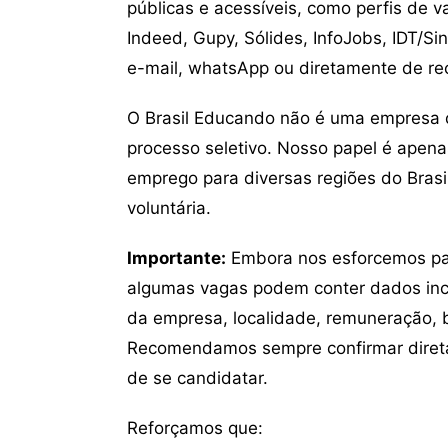
públicas e acessíveis, como perfis de 
Indeed, Gupy, Sólides, InfoJobs, IDT/Si
e-mail, whatsApp ou diretamente de re
O Brasil Educando não é uma empresa 
processo seletivo. Nosso papel é apena
emprego para diversas regiões do Brasil
voluntária.
Importante:
Embora nos esforcemos para
algumas vagas podem conter dados inc
da empresa, localidade, remuneração, be
Recomendamos sempre confirmar direta
de se candidatar.
Reforçamos que: