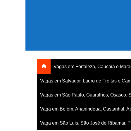
Ir
para
o
conteúdo
Vagas em Fortaleza, Caucaia e Mar
Vagas em Salvador, Lauro de Freitas e Cam
Vagas em São Paulo, Guarulhos, Osasco, 
Vaga em Belém, Ananindeua, Castanhal, Ab
Vaga em São Luís, São José de Ribamar, Pa