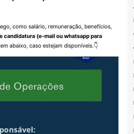
go, como salário, remuneração, benefícios,
e candidatura
(e-mail ou whatsapp para
em abaixo, caso estejam disponíveis.👇