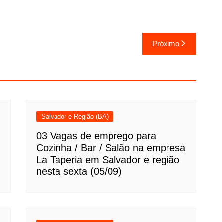
Próximo
Salvador e Região (BA)
03 Vagas de emprego para
Cozinha / Bar / Salão na empresa
La Taperia em Salvador e região
nesta sexta (05/09)