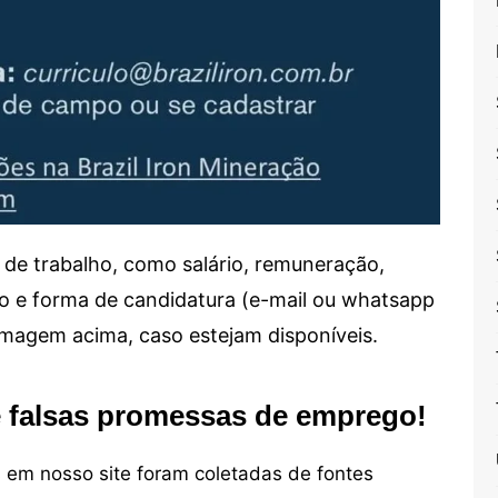
de trabalho, como salário, remuneração,
alho e forma de candidatura (e-mail ou whatsapp
 imagem acima, caso estejam disponíveis.
e falsas promessas de emprego!
em nosso site foram coletadas de fontes