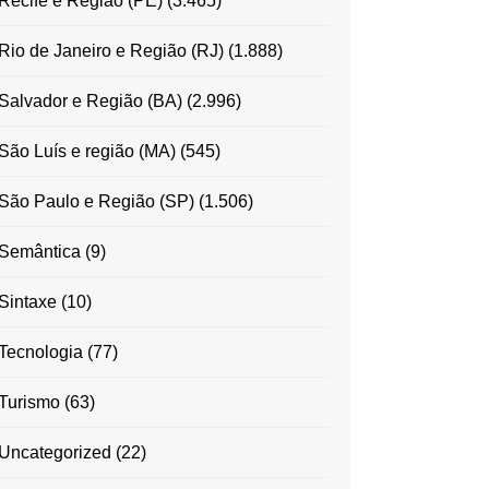
Recife e Região (PE)
(3.465)
Rio de Janeiro e Região (RJ)
(1.888)
Salvador e Região (BA)
(2.996)
São Luís e região (MA)
(545)
São Paulo e Região (SP)
(1.506)
Semântica
(9)
Sintaxe
(10)
Tecnologia
(77)
Turismo
(63)
Uncategorized
(22)