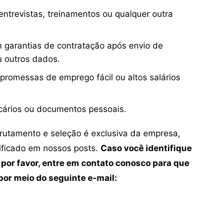
ntrevistas, treinamentos ou qualquer outra
 garantias de contratação após envio de
u outros dados.
 promessas de emprego fácil ou altos salários
cários ou documentos pessoais.
crutamento e seleção é exclusiva da empresa,
tificado em nossos posts.
Caso você identifique
 por favor, entre em contato conosco para que
or meio do seguinte e-mail: