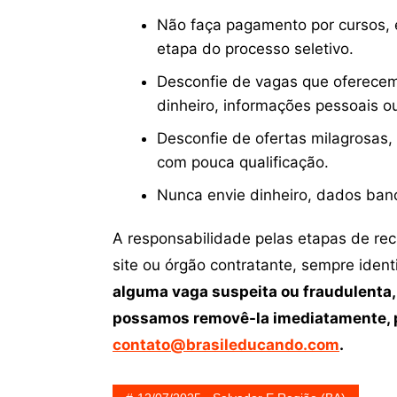
Não faça pagamento por cursos, e
etapa do processo seletivo.
Desconfie de vagas que oferecem
dinheiro, informações pessoais o
Desconfie de ofertas milagrosas,
com pouca qualificação.
Nunca envie dinheiro, dados ban
A responsabilidade pelas etapas de re
site ou órgão contratante, sempre iden
alguma vaga suspeita ou fraudulenta,
possamos removê-la imediatamente, p
contato@brasileducando.com
.