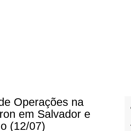
r de Operações na
Iron em Salvador e
o (12/07)