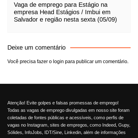
Vaga de emprego para Estágio na
empresa Head Estágios / Imbui em
Salvador e região nesta sexta (05/09)
Deixe um comentário
Você precisa fazer o
login
para publicar um comentário.
Atenção! Evite golpes e falsas promessas de emprego!
Todas as vagas de emprego divulgadas em nosso site foram
coletadas de fontes públicas e acessíveis, como perfis de
vagas no Instagram, sites de empregos, como Indeed, Gupy,
Sólides, InfoJobs, IDT/Sine, Linkedin, além de informações