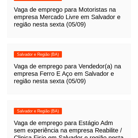
Vaga de emprego para Motoristas na
empresa Mercado Livre em Salvador e
região nesta sexta (05/09)
Salvador e Região (BA)
Vaga de emprego para Vendedor(a) na
empresa Ferro E Aço em Salvador e
região nesta sexta (05/09)
Salvador e Região (BA)
Vaga de emprego para Estágio Adm
sem experiência na empresa Reabilite /
Clinica Fisio em Salvador e região nesta