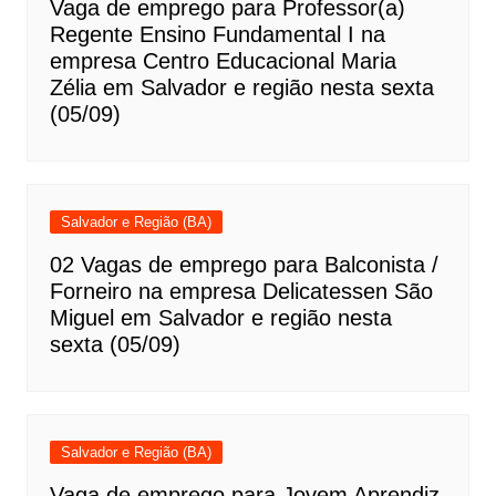
Vaga de emprego para Professor(a)
Regente Ensino Fundamental I na
empresa Centro Educacional Maria
Zélia em Salvador e região nesta sexta
(05/09)
Salvador e Região (BA)
02 Vagas de emprego para Balconista /
Forneiro na empresa Delicatessen São
Miguel em Salvador e região nesta
sexta (05/09)
Salvador e Região (BA)
Vaga de emprego para Jovem Aprendiz