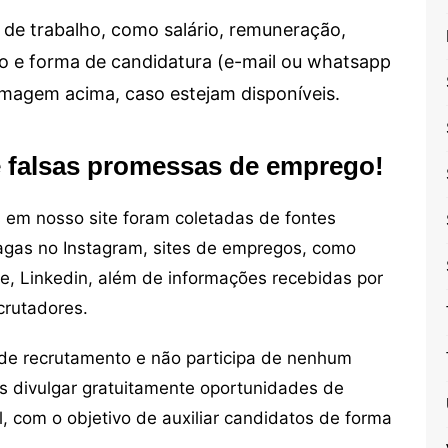
de trabalho, como salário, remuneração,
alho e forma de candidatura (e-mail ou whatsapp
 imagem acima, caso estejam disponíveis.
e falsas promessas de emprego!
em nosso site foram coletadas de fontes
vagas no Instagram, sites de empregos, como
ne, Linkedin, além de informações recebidas por
crutadores.
de recrutamento e não participa de nenhum
s divulgar gratuitamente oportunidades de
, com o objetivo de auxiliar candidatos de forma