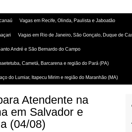
acanaú
Vagas em Recife, Olinda, Paulista e Jaboatão
açari
Vagas em Rio de Janeiro, São Gonçalo, Duque de Ca
Santo André e São Bernardo do Campo
aetetuba, Cametá, Barcarena e região do Pará (PA)
ço do Lumiar, Itapecu Mirim e região do Maranhão (MA)
ara Atendente na
ma em Salvador e
a (04/08)