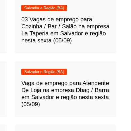
Salvador e Região (BA)
03 Vagas de emprego para
Cozinha / Bar / Salão na empresa
La Taperia em Salvador e região
nesta sexta (05/09)
Salvador e Região (BA)
Vaga de emprego para Atendente
De Loja na empresa Dbag / Barra
em Salvador e região nesta sexta
(05/09)