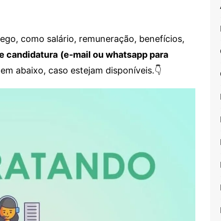
go, como salário, remuneração, benefícios,
e candidatura
(e-mail ou whatsapp para
em abaixo, caso estejam disponíveis.👇