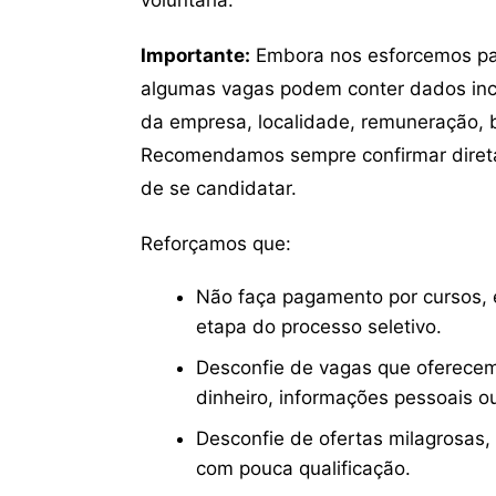
Importante:
Embora nos esforcemos para
algumas vagas podem conter dados inc
da empresa, localidade, remuneração, be
Recomendamos sempre confirmar direta
de se candidatar.
Reforçamos que:
Não faça pagamento por cursos, e
etapa do processo seletivo.
Desconfie de vagas que oferecem
dinheiro, informações pessoais o
Desconfie de ofertas milagrosas,
com pouca qualificação.