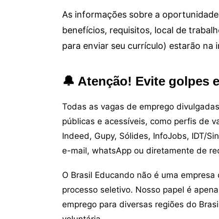
As informações sobre a oportunidade 
benefícios, requisitos, local de trab
para enviar seu currículo) estarão na
🔔 Atenção! Evite golpes 
Todas as vagas de emprego divulgadas 
públicas e acessíveis, como perfis de 
Indeed, Gupy, Sólides, InfoJobs, IDT/Si
e-mail, whatsApp ou diretamente de re
O Brasil Educando não é uma empresa 
processo seletivo. Nosso papel é apena
emprego para diversas regiões do Brasil
voluntária.