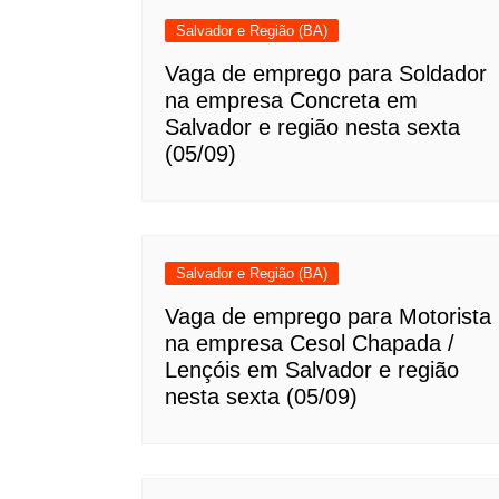
Salvador e Região (BA)
Vaga de emprego para Soldador
na empresa Concreta em
Salvador e região nesta sexta
(05/09)
Salvador e Região (BA)
Vaga de emprego para Motorista
na empresa Cesol Chapada /
Lençóis em Salvador e região
nesta sexta (05/09)