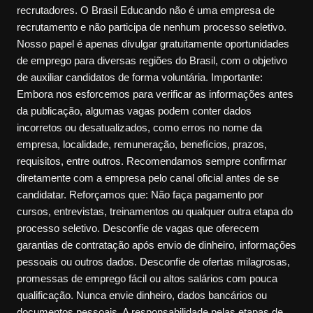
recrutadores. O Brasil Educando não é uma empresa de
recrutamento e não participa de nenhum processo seletivo.
Nosso papel é apenas divulgar gratuitamente oportunidades
de emprego para diversas regiões do Brasil, com o objetivo
de auxiliar candidatos de forma voluntária. Importante:
Embora nos esforcemos para verificar as informações antes
da publicação, algumas vagas podem conter dados
incorretos ou desatualizados, como erros no nome da
empresa, localidade, remuneração, benefícios, prazos,
requisitos, entre outros. Recomendamos sempre confirmar
diretamente com a empresa pelo canal oficial antes de se
candidatar. Reforçamos que: Não faça pagamento por
cursos, entrevistas, treinamentos ou qualquer outra etapa do
processo seletivo. Desconfie de vagas que oferecem
garantias de contratação após envio de dinheiro, informações
pessoais ou outros dados. Desconfie de ofertas milagrosas,
promessas de emprego fácil ou altos salários com pouca
qualificação. Nunca envie dinheiro, dados bancários ou
documentos pessoais. A responsabilidade pelas etapas de