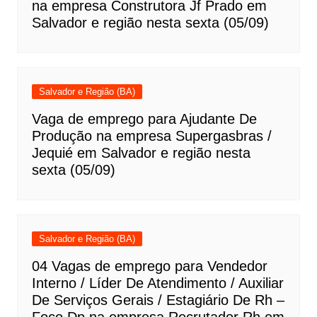
na empresa Construtora Jf Prado em
Salvador e região nesta sexta (05/09)
Salvador e Região (BA)
Vaga de emprego para Ajudante De
Produção na empresa Supergasbras /
Jequié em Salvador e região nesta
sexta (05/09)
Salvador e Região (BA)
04 Vagas de emprego para Vendedor
Interno / Líder De Atendimento / Auxiliar
De Serviços Gerais / Estagiário De Rh –
Foco Dp na empresa Recrutador Rh em