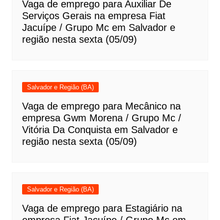
Vaga de emprego para Auxiliar De
Serviços Gerais na empresa Fiat
Jacuípe / Grupo Mc em Salvador e
região nesta sexta (05/09)
Salvador e Região (BA)
Vaga de emprego para Mecânico na
empresa Gwm Morena / Grupo Mc /
Vitória Da Conquista em Salvador e
região nesta sexta (05/09)
Salvador e Região (BA)
Vaga de emprego para Estagiário na
empresa Fiat Jacuípe / Grupo Mc em