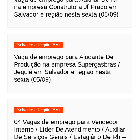
na empresa Construtora Jf Prado em
Salvador e região nesta sexta (05/09)
Salvador e Região (BA)
Vaga de emprego para Ajudante De
Produção na empresa Supergasbras /
Jequié em Salvador e região nesta
sexta (05/09)
Salvador e Região (BA)
04 Vagas de emprego para Vendedor
Interno / Líder De Atendimento / Auxiliar
De Serviços Gerais / Estagiário De Rh –