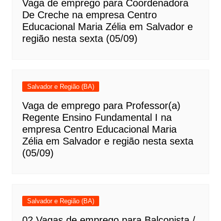
Vaga de emprego para Coordenadora
De Creche na empresa Centro
Educacional Maria Zélia em Salvador e
região nesta sexta (05/09)
Salvador e Região (BA)
Vaga de emprego para Professor(a)
Regente Ensino Fundamental I na
empresa Centro Educacional Maria
Zélia em Salvador e região nesta sexta
(05/09)
Salvador e Região (BA)
02 Vagas de emprego para Balconista /