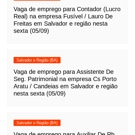
Vaga de emprego para Contador (Lucro
Real) na empresa Fusível / Lauro De
Freitas em Salvador e região nesta
sexta (05/09)
Salvador e Região (BA)
Vaga de emprego para Assistente De
Seg. Patrimonial na empresa Cs Porto
Aratu / Candeias em Salvador e região
nesta sexta (05/09)
Salvador e Região (BA)
Vaga de emprego para Auxiliar De Rh