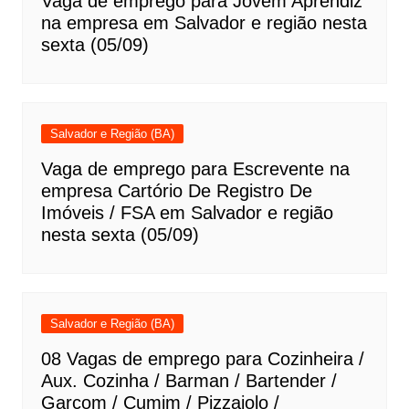
Vaga de emprego para Jovem Aprendiz
na empresa em Salvador e região nesta
sexta (05/09)
Salvador e Região (BA)
Vaga de emprego para Escrevente na
empresa Cartório De Registro De
Imóveis / FSA em Salvador e região
nesta sexta (05/09)
Salvador e Região (BA)
08 Vagas de emprego para Cozinheira /
Aux. Cozinha / Barman / Bartender /
Garçom / Cumim / Pizzaiolo /