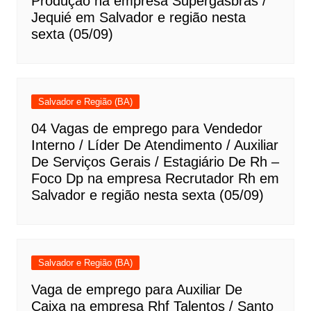
Produção na empresa Supergasbras /
Jequié em Salvador e região nesta
sexta (05/09)
Salvador e Região (BA)
04 Vagas de emprego para Vendedor
Interno / Líder De Atendimento / Auxiliar
De Serviços Gerais / Estagiário De Rh –
Foco Dp na empresa Recrutador Rh em
Salvador e região nesta sexta (05/09)
Salvador e Região (BA)
Vaga de emprego para Auxiliar De
Caixa na empresa Rhf Talentos / Santo