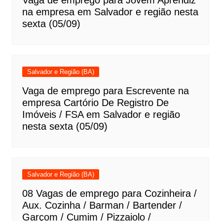
Vaga de emprego para Jovem Aprendiz
na empresa em Salvador e região nesta
sexta (05/09)
Salvador e Região (BA)
Vaga de emprego para Escrevente na
empresa Cartório De Registro De
Imóveis / FSA em Salvador e região
nesta sexta (05/09)
Salvador e Região (BA)
08 Vagas de emprego para Cozinheira /
Aux. Cozinha / Barman / Bartender /
Garçom / Cumim / Pizzaiolo /