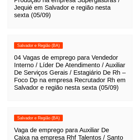
Produção na empresa Supergasbras /
Jequié em Salvador e região nesta
sexta (05/09)
Salvador e Região (BA)
04 Vagas de emprego para Vendedor
Interno / Líder De Atendimento / Auxiliar
De Serviços Gerais / Estagiário De Rh –
Foco Dp na empresa Recrutador Rh em
Salvador e região nesta sexta (05/09)
Salvador e Região (BA)
Vaga de emprego para Auxiliar De
Caixa na empresa Rhf Talentos / Santo