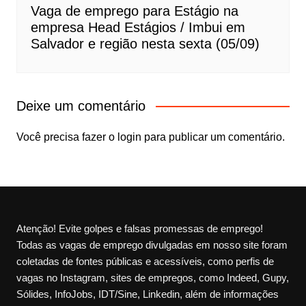
Vaga de emprego para Estágio na
empresa Head Estágios / Imbui em
Salvador e região nesta sexta (05/09)
Deixe um comentário
Você precisa fazer o
login
para publicar um comentário.
Atenção! Evite golpes e falsas promessas de emprego!
Todas as vagas de emprego divulgadas em nosso site foram
coletadas de fontes públicas e acessíveis, como perfis de
vagas no Instagram, sites de empregos, como Indeed, Gupy,
Sólides, InfoJobs, IDT/Sine, Linkedin, além de informações