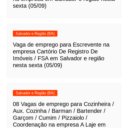
sexta (05/09)
Salvador e Região (BA)
Vaga de emprego para Escrevente na
empresa Cartório De Registro De
Imóveis / FSA em Salvador e região
nesta sexta (05/09)
Salvador e Região (BA)
08 Vagas de emprego para Cozinheira /
Aux. Cozinha / Barman / Bartender /
Garçom / Cumim / Pizzaiolo /
Coordenação na empresa A Laje em