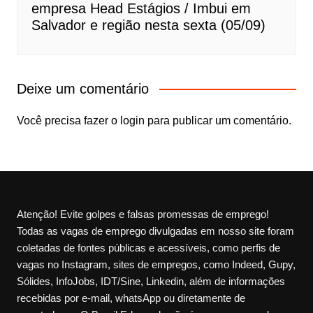
empresa Head Estágios / Imbui em
Salvador e região nesta sexta (05/09)
Deixe um comentário
Você precisa fazer o
login
para publicar um comentário.
Atenção! Evite golpes e falsas promessas de emprego!
Todas as vagas de emprego divulgadas em nosso site foram
coletadas de fontes públicas e acessíveis, como perfis de
vagas no Instagram, sites de empregos, como Indeed, Gupy,
Sólides, InfoJobs, IDT/Sine, Linkedin, além de informações
recebidas por e-mail, whatsApp ou diretamente de