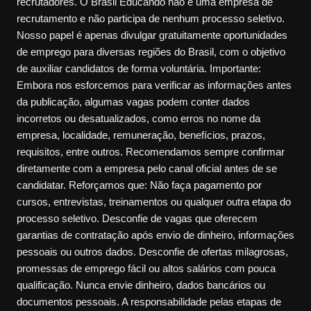
recrutadores. O Brasil Educando não é uma empresa de
recrutamento e não participa de nenhum processo seletivo.
Nosso papel é apenas divulgar gratuitamente oportunidades
de emprego para diversas regiões do Brasil, com o objetivo
de auxiliar candidatos de forma voluntária. Importante:
Embora nos esforcemos para verificar as informações antes
da publicação, algumas vagas podem conter dados
incorretos ou desatualizados, como erros no nome da
empresa, localidade, remuneração, benefícios, prazos,
requisitos, entre outros. Recomendamos sempre confirmar
diretamente com a empresa pelo canal oficial antes de se
candidatar. Reforçamos que: Não faça pagamento por
cursos, entrevistas, treinamentos ou qualquer outra etapa do
processo seletivo. Desconfie de vagas que oferecem
garantias de contratação após envio de dinheiro, informações
pessoais ou outros dados. Desconfie de ofertas milagrosas,
promessas de emprego fácil ou altos salários com pouca
qualificação. Nunca envie dinheiro, dados bancários ou
documentos pessoais. A responsabilidade pelas etapas de