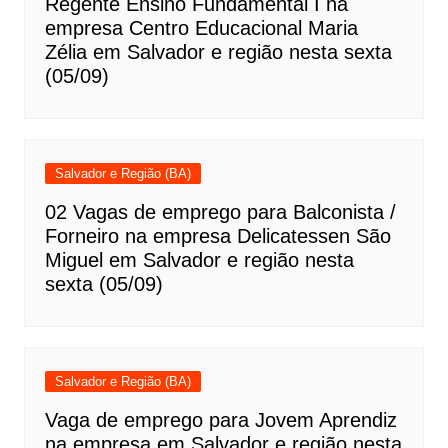
Regente Ensino Fundamental I na
empresa Centro Educacional Maria
Zélia em Salvador e região nesta sexta
(05/09)
Salvador e Região (BA)
02 Vagas de emprego para Balconista /
Forneiro na empresa Delicatessen São
Miguel em Salvador e região nesta
sexta (05/09)
Salvador e Região (BA)
Vaga de emprego para Jovem Aprendiz
na empresa em Salvador e região nesta