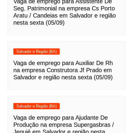
Vaga de emprego para Assistente De
Seg. Patrimonial na empresa Cs Porto
Aratu / Candeias em Salvador e região
nesta sexta (05/09)
Salvador e Região (BA)
Vaga de emprego para Auxiliar De Rh
na empresa Construtora Jf Prado em
Salvador e região nesta sexta (05/09)
Salvador e Região (BA)
Vaga de emprego para Ajudante De
Produção na empresa Supergasbras /
Jequié em Salvador e região nesta