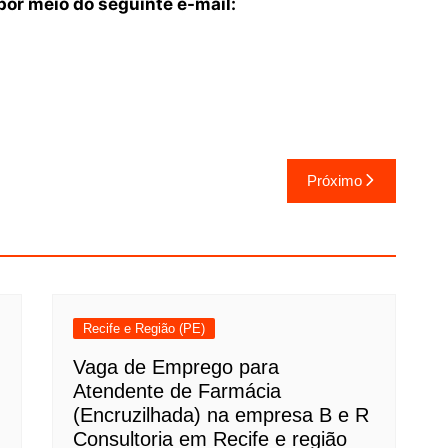
or meio do seguinte e-mail:
Próximo
Recife e Região (PE)
Vaga de Emprego para
Atendente de Farmácia
(Encruzilhada) na empresa B e R
Consultoria em Recife e região