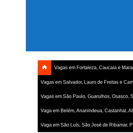
Ir
para
o
conteúdo
Vagas em Fortaleza, Caucaia e Mar
Vagas em Salvador, Lauro de Freitas e Cam
Vagas em São Paulo, Guarulhos, Osasco, 
Vaga em Belém, Ananindeua, Castanhal, Ab
Vaga em São Luís, São José de Ribamar, Pa