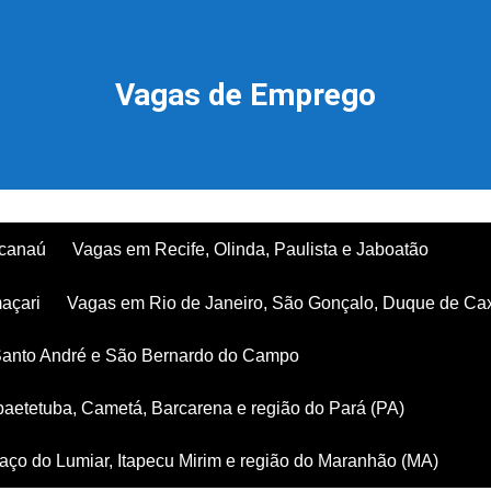
Vagas de Emprego
acanaú
Vagas em Recife, Olinda, Paulista e Jaboatão
açari
Vagas em Rio de Janeiro, São Gonçalo, Duque de Ca
Santo André e São Bernardo do Campo
aetetuba, Cametá, Barcarena e região do Pará (PA)
ço do Lumiar, Itapecu Mirim e região do Maranhão (MA)