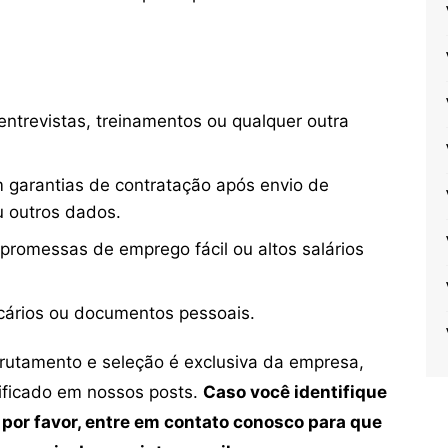
ntrevistas, treinamentos ou qualquer outra
 garantias de contratação após envio de
u outros dados.
 promessas de emprego fácil ou altos salários
cários ou documentos pessoais.
crutamento e seleção é exclusiva da empresa,
tificado em nossos posts.
Caso você identifique
 por favor, entre em contato conosco para que