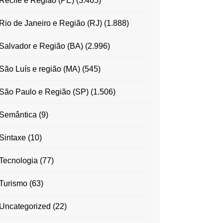
Recife e Região (PE)
(3.465)
Rio de Janeiro e Região (RJ)
(1.888)
Salvador e Região (BA)
(2.996)
São Luís e região (MA)
(545)
São Paulo e Região (SP)
(1.506)
Semântica
(9)
Sintaxe
(10)
Tecnologia
(77)
Turismo
(63)
Uncategorized
(22)