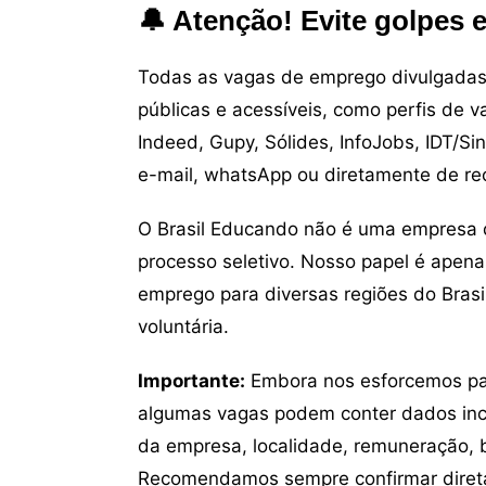
🔔 Atenção! Evite golpes 
Todas as vagas de emprego divulgadas 
públicas e acessíveis, como perfis de 
Indeed, Gupy, Sólides, InfoJobs, IDT/Si
e-mail, whatsApp ou diretamente de re
O Brasil Educando não é uma empresa 
processo seletivo. Nosso papel é apena
emprego para diversas regiões do Brasil
voluntária.
Importante:
Embora nos esforcemos para
algumas vagas podem conter dados inc
da empresa, localidade, remuneração, be
Recomendamos sempre confirmar direta