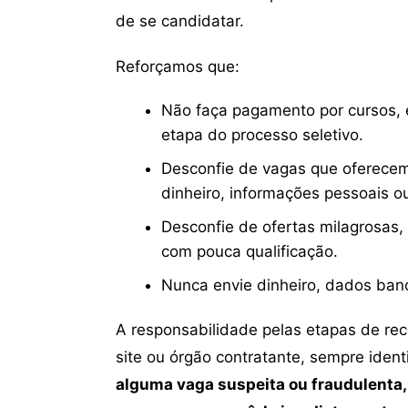
de se candidatar.
Reforçamos que:
Não faça pagamento por cursos, e
etapa do processo seletivo.
Desconfie de vagas que oferecem
dinheiro, informações pessoais o
Desconfie de ofertas milagrosas,
com pouca qualificação.
Nunca envie dinheiro, dados ban
A responsabilidade pelas etapas de re
site ou órgão contratante, sempre iden
alguma vaga suspeita ou fraudulenta,