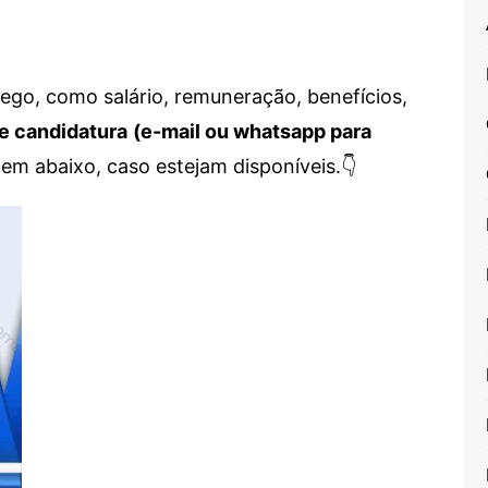
go, como salário, remuneração, benefícios,
e candidatura
(e-mail ou whatsapp para
em abaixo, caso estejam disponíveis.👇