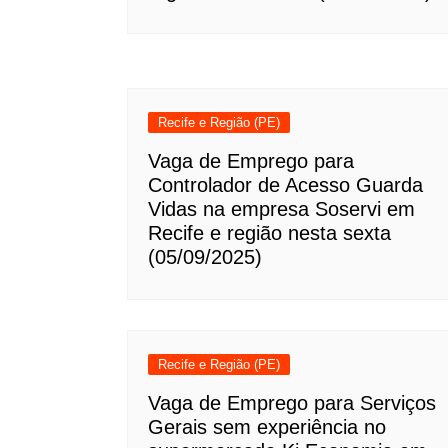
Recife e Região (PE)
Vaga de Emprego para
Controlador de Acesso Guarda
Vidas na empresa Soservi em
Recife e região nesta sexta
(05/09/2025)
Recife e Região (PE)
Vaga de Emprego para Serviços
Gerais sem experiência no