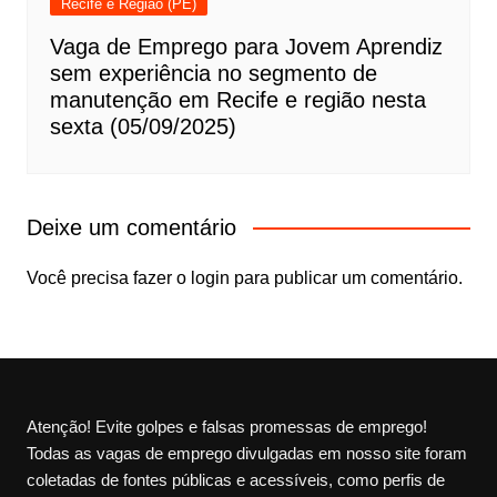
Recife e Região (PE)
Vaga de Emprego para Jovem Aprendiz
sem experiência no segmento de
manutenção em Recife e região nesta
sexta (05/09/2025)
Deixe um comentário
Você precisa fazer o
login
para publicar um comentário.
Atenção! Evite golpes e falsas promessas de emprego!
Todas as vagas de emprego divulgadas em nosso site foram
coletadas de fontes públicas e acessíveis, como perfis de