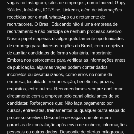
vagas no Instagram, sites de empregos, como Indeed, Gupy,
Sólides, InfoJobs, IDT/Sine, Linkedin, além de informações
recebidas por e-mail, whatsApp ou diretamente de
recrutadores. O Brasil Educando não é uma empresa de
recrutamento e não participa de nenhum processo seletivo.
Nosso papel é apenas divulgar gratuitamente oportunidades
de emprego para diversas regiões do Brasil, com o objetivo
de auxiliar candidatos de forma voluntária. Importante:
Embora nos esforcemos para verificar as informações antes
da publicação, algumas vagas podem conter dados
incorretos ou desatualizados, como erros no nome da
empresa, localidade, remuneração, benefícios, prazos,
requisitos, entre outros. Recomendamos sempre confirmar
diretamente com a empresa pelo canal oficial antes de se
candidatar. Reforçamos que: Não faça pagamento por
cursos, entrevistas, treinamentos ou qualquer outra etapa do
processo seletivo. Desconfie de vagas que oferecem
garantias de contratação após envio de dinheiro, informações
pessoais ou outros dados. Desconfie de ofertas milagrosas,