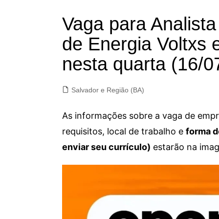
Vaga para Analista
de Energia Voltxs 
nesta quarta (16/0
Salvador e Região (BA)
As informações sobre a vaga de empre
requisitos, local de trabalho e
forma d
enviar seu currículo)
estarão na imag