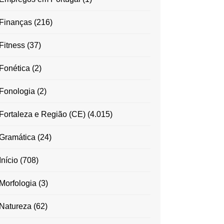
Finanças
(216)
Fitness
(37)
Fonética
(2)
Fonologia
(2)
Fortaleza e Região (CE)
(4.015)
Gramática
(24)
Início
(708)
Morfologia
(3)
Natureza
(62)