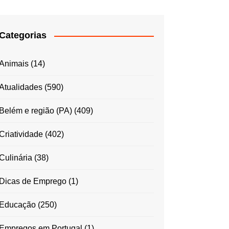
Categorias
Animais
(14)
Atualidades
(590)
Belém e região (PA)
(409)
Criatividade
(402)
Culinária
(38)
Dicas de Emprego
(1)
Educação
(250)
Empregos em Portugal
(1)