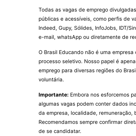
Todas as vagas de emprego divulgadas 
públicas e acessíveis, como perfis de 
Indeed, Gupy, Sólides, InfoJobs, IDT/Si
e-mail, whatsApp ou diretamente de re
O Brasil Educando não é uma empresa 
processo seletivo. Nosso papel é apena
emprego para diversas regiões do Brasil
voluntária.
Importante:
Embora nos esforcemos para
algumas vagas podem conter dados inc
da empresa, localidade, remuneração, be
Recomendamos sempre confirmar direta
de se candidatar.