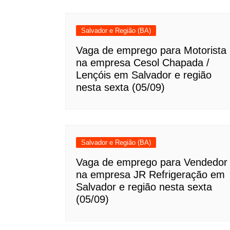
Salvador e Região (BA)
Vaga de emprego para Motorista
na empresa Cesol Chapada /
Lençóis em Salvador e região
nesta sexta (05/09)
Salvador e Região (BA)
Vaga de emprego para Vendedor
na empresa JR Refrigeração em
Salvador e região nesta sexta
(05/09)