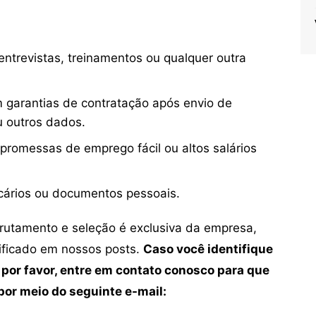
ntrevistas, treinamentos ou qualquer outra
 garantias de contratação após envio de
u outros dados.
 promessas de emprego fácil ou altos salários
cários ou documentos pessoais.
crutamento e seleção é exclusiva da empresa,
tificado em nossos posts.
Caso você identifique
 por favor, entre em contato conosco para que
or meio do seguinte e-mail: