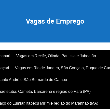
Vagas de Emprego
acanaú
Vagas em Recife, Olinda, Paulista e Jaboatão
açari
Vagas em Rio de Janeiro, São Gonçalo, Duque de Ca
Santo André e São Bernardo do Campo
aetetuba, Cametá, Barcarena e região do Pará (PA)
ço do Lumiar, Itapecu Mirim e região do Maranhão (MA)