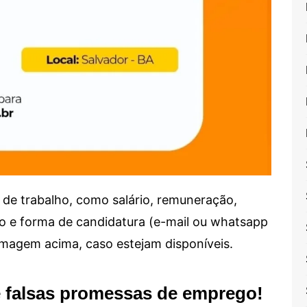
de trabalho, como salário, remuneração,
alho e forma de candidatura (e-mail ou whatsapp
 imagem acima, caso estejam disponíveis.
e falsas promessas de emprego!