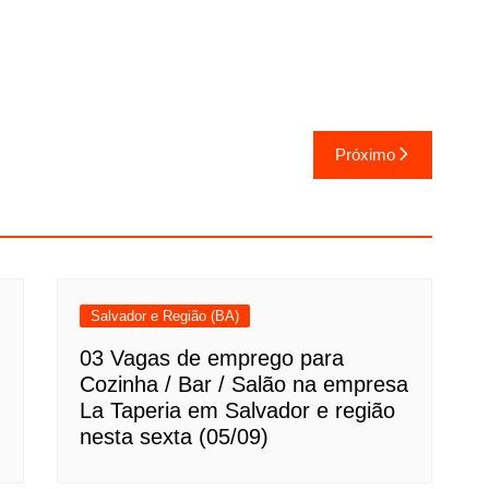
Próximo
Salvador e Região (BA)
03 Vagas de emprego para
Cozinha / Bar / Salão na empresa
La Taperia em Salvador e região
nesta sexta (05/09)