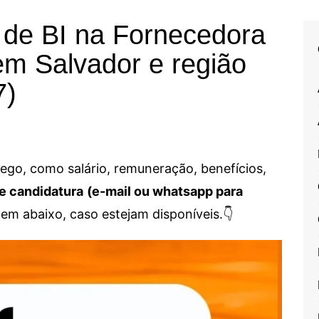
 de BI na Fornecedora
em Salvador e região
7)
go, como salário, remuneração, benefícios,
e candidatura
(e-mail ou whatsapp para
em abaixo, caso estejam disponíveis.👇