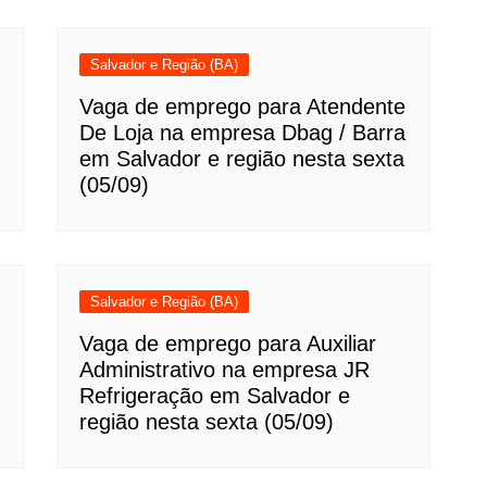
Salvador e Região (BA)
Vaga de emprego para Atendente
De Loja na empresa Dbag / Barra
em Salvador e região nesta sexta
(05/09)
Salvador e Região (BA)
Vaga de emprego para Auxiliar
Administrativo na empresa JR
Refrigeração em Salvador e
região nesta sexta (05/09)