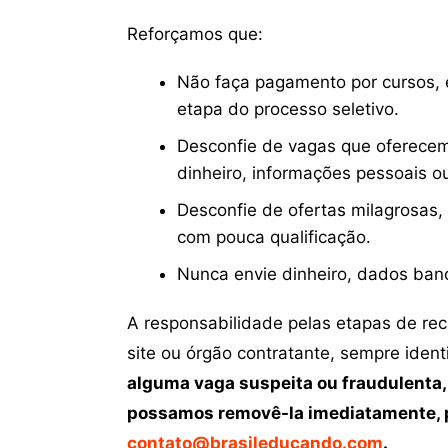
Reforçamos que:
Não faça pagamento por cursos, e
etapa do processo seletivo.
Desconfie de vagas que oferecem
dinheiro, informações pessoais o
Desconfie de ofertas milagrosas,
com pouca qualificação.
Nunca envie dinheiro, dados ban
A responsabilidade pelas etapas de re
site ou órgão contratante, sempre iden
alguma vaga suspeita ou fraudulenta,
possamos removê-la imediatamente, p
contato@brasileducando.com
.