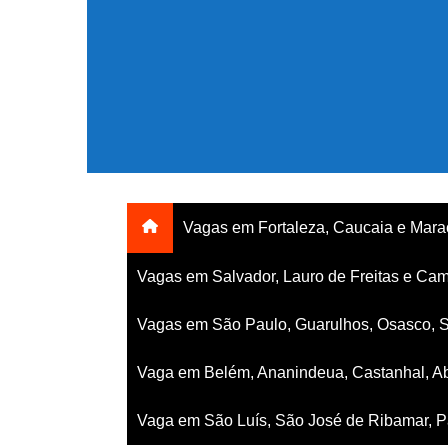
Ir
para
o
conteúdo
Vagas em Fortaleza, Caucaia e Mar
Vagas em Salvador, Lauro de Freitas e Cam
Vagas em São Paulo, Guarulhos, Osasco, 
Vaga em Belém, Ananindeua, Castanhal, Ab
Vaga em São Luís, São José de Ribamar, Pa