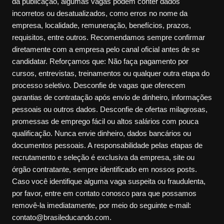
da publicação, algumas vagas podem conter dados
incorretos ou desatualizados, como erros no nome da
empresa, localidade, remuneração, benefícios, prazos,
requisitos, entre outros. Recomendamos sempre confirmar
diretamente com a empresa pelo canal oficial antes de se
candidatar. Reforçamos que: Não faça pagamento por
cursos, entrevistas, treinamentos ou qualquer outra etapa do
processo seletivo. Desconfie de vagas que oferecem
garantias de contratação após envio de dinheiro, informações
pessoais ou outros dados. Desconfie de ofertas milagrosas,
promessas de emprego fácil ou altos salários com pouca
qualificação. Nunca envie dinheiro, dados bancários ou
documentos pessoais. A responsabilidade pelas etapas de
recrutamento e seleção é exclusiva da empresa, site ou
órgão contratante, sempre identificado em nossos posts.
Caso você identifique alguma vaga suspeita ou fraudulenta,
por favor, entre em contato conosco para que possamos
removê-la imediatamente, por meio do seguinte e-mail:
contato@brasileducando.com.