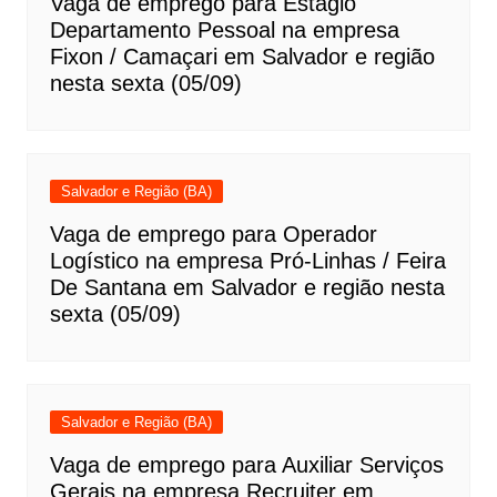
Vaga de emprego para Estágio
Departamento Pessoal na empresa
Fixon / Camaçari em Salvador e região
nesta sexta (05/09)
Salvador e Região (BA)
Vaga de emprego para Operador
Logístico na empresa Pró-Linhas / Feira
De Santana em Salvador e região nesta
sexta (05/09)
Salvador e Região (BA)
Vaga de emprego para Auxiliar Serviços
Gerais na empresa Recruiter em