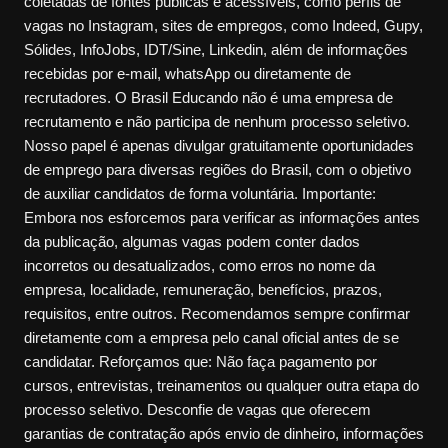
coletadas de fontes públicas e acessíveis, como perfis de
vagas no Instagram, sites de empregos, como Indeed, Gupy,
Sólides, InfoJobs, IDT/Sine, Linkedin, além de informações
recebidas por e-mail, whatsApp ou diretamente de
recrutadores. O Brasil Educando não é uma empresa de
recrutamento e não participa de nenhum processo seletivo.
Nosso papel é apenas divulgar gratuitamente oportunidades
de emprego para diversas regiões do Brasil, com o objetivo
de auxiliar candidatos de forma voluntária. Importante:
Embora nos esforcemos para verificar as informações antes
da publicação, algumas vagas podem conter dados
incorretos ou desatualizados, como erros no nome da
empresa, localidade, remuneração, benefícios, prazos,
requisitos, entre outros. Recomendamos sempre confirmar
diretamente com a empresa pelo canal oficial antes de se
candidatar. Reforçamos que: Não faça pagamento por
cursos, entrevistas, treinamentos ou qualquer outra etapa do
processo seletivo. Desconfie de vagas que oferecem
garantias de contratação após envio de dinheiro, informações