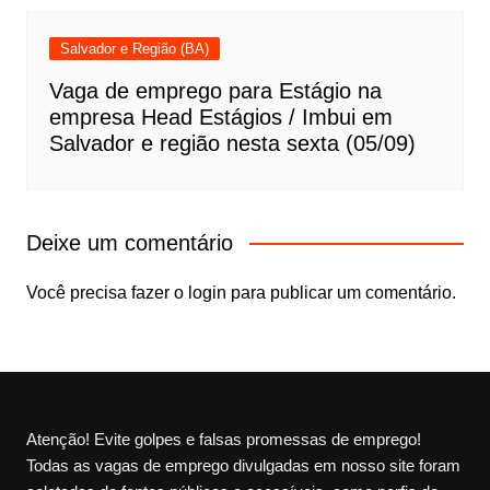
Salvador e Região (BA)
Vaga de emprego para Estágio na
empresa Head Estágios / Imbui em
Salvador e região nesta sexta (05/09)
Deixe um comentário
Você precisa fazer o
login
para publicar um comentário.
Atenção! Evite golpes e falsas promessas de emprego!
Todas as vagas de emprego divulgadas em nosso site foram