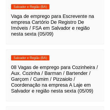
Salvador e Região (BA)
Vaga de emprego para Escrevente na
empresa Cartório De Registro De
Imóveis / FSA em Salvador e região
nesta sexta (05/09)
Salvador e Região (BA)
08 Vagas de emprego para Cozinheira /
Aux. Cozinha / Barman / Bartender /
Garçom / Cumim / Pizzaiolo /
Coordenação na empresa A Laje em
Salvador e região nesta sexta (05/09)