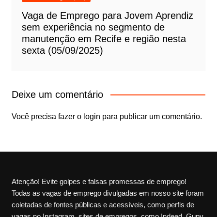
Vaga de Emprego para Jovem Aprendiz
sem experiência no segmento de
manutenção em Recife e região nesta
sexta (05/09/2025)
Deixe um comentário
Você precisa fazer o
login
para publicar um comentário.
Atenção! Evite golpes e falsas promessas de emprego!
Todas as vagas de emprego divulgadas em nosso site foram
coletadas de fontes públicas e acessíveis, como perfis de
vagas no Instagram, sites de empregos, como Indeed, Gupy,