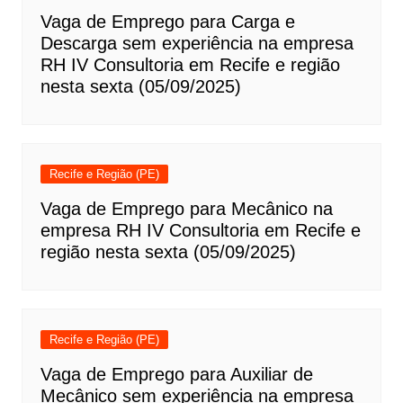
Vaga de Emprego para Carga e
Descarga sem experiência na empresa
RH IV Consultoria em Recife e região
nesta sexta (05/09/2025)
Recife e Região (PE)
Vaga de Emprego para Mecânico na
empresa RH IV Consultoria em Recife e
região nesta sexta (05/09/2025)
Recife e Região (PE)
Vaga de Emprego para Auxiliar de
Mecânico sem experiência na empresa