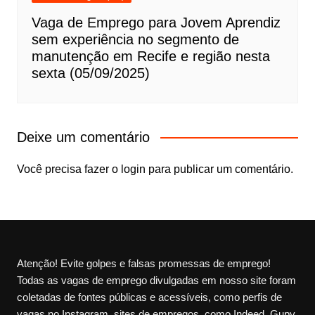
Vaga de Emprego para Jovem Aprendiz
sem experiência no segmento de
manutenção em Recife e região nesta
sexta (05/09/2025)
Deixe um comentário
Você precisa fazer o
login
para publicar um comentário.
Atenção! Evite golpes e falsas promessas de emprego!
Todas as vagas de emprego divulgadas em nosso site foram
coletadas de fontes públicas e acessíveis, como perfis de
vagas no Instagram, sites de empregos, como Indeed, Gupy,