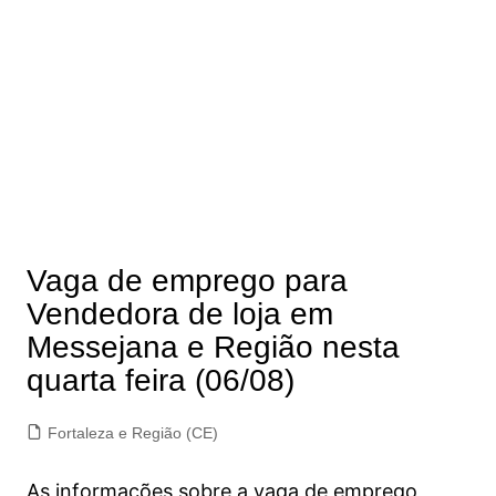
Vaga de emprego para
Vendedora de loja em
Messejana e Região nesta
quarta feira (06/08)
Fortaleza e Região (CE)
As informações sobre a vaga de emprego,