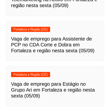
região nesta sexta (05/09)
Fortaleza e Região (CE)
Vaga de emprego para Assistente de
PCP no CDA Corte e Dobra em
Fortaleza e região nesta sexta (05/09)
Fortaleza e Região (CE)
Vaga de emprego para Estágio no
Grupo Ari em Fortaleza e região nesta
sexta (05/09)