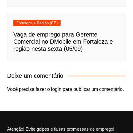
Fortaleza e Região (CE)
Vaga de emprego para Gerente
Comercial no DMobile em Fortaleza e
região nesta sexta (05/09)
Deixe um comentário
Você precisa fazer o
login
para publicar um comentário.
Atenção! Evite golpes e falsas promessas de emprego!