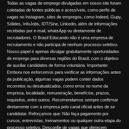
Todas as vagas de emprego divulgadas em nosso site foram
coletadas de fontes públicas e acessíveis, como perfis de
vagas no Instagram, sites de empregos, como Indeed, Gupy,
Sólides, InfoJobs, IDT/Sine, Linkedin, além de informações
recebidas por e-mail, whatsApp ou diretamente de
recrutadores. O Brasil Educando não é uma empresa de
recrutamento e não participa de nenhum processo seletivo.
Nosso papel é apenas divulgar gratuitamente oportunidades
de emprego para diversas regiões do Brasil, com o objetivo
de auxiliar candidatos de forma voluntária. Importante:
Embora nos esforcemos para verificar as informações antes
da publicação, algumas vagas podem conter dados
incorretos ou desatualizados, como erros no nome da
empresa, localidade, remuneração, benefícios, prazos,
requisitos, entre outros. Recomendamos sempre confirmar
diretamente com a empresa pelo canal oficial antes de se
candidatar. Reforçamos que: Não faça pagamento por
cursos, entrevistas, treinamentos ou qualquer outra etapa do
processo seletivo. Desconfie de vagas que oferecem