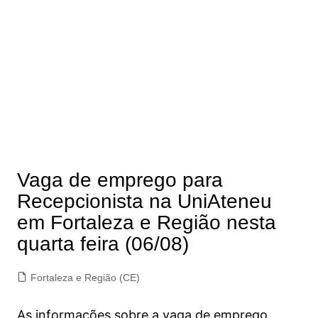
Vaga de emprego para
Recepcionista na UniAteneu
em Fortaleza e Região nesta
quarta feira (06/08)
Fortaleza e Região (CE)
As informações sobre a vaga de emprego,