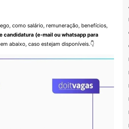
go, como salário, remuneração, benefícios,
e candidatura
(e-mail ou whatsapp para
em abaixo, caso estejam disponíveis.👇