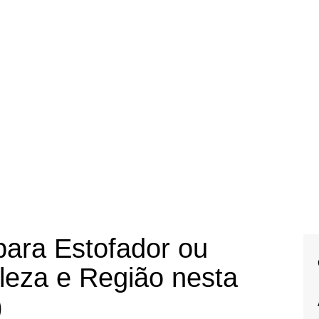
ara Estofador ou
leza e Região nesta
)