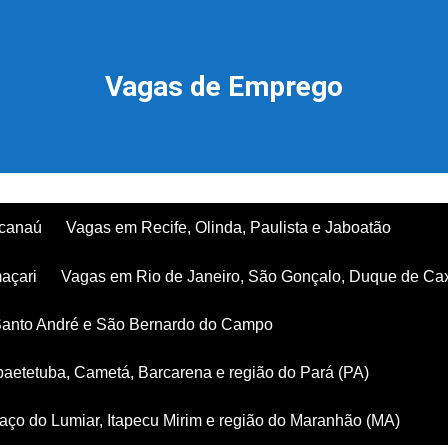
Vagas de Emprego
acanaú
Vagas em Recife, Olinda, Paulista e Jaboatão
açari
Vagas em Rio de Janeiro, São Gonçalo, Duque de Ca
Santo André e São Bernardo do Campo
aetetuba, Cametá, Barcarena e região do Pará (PA)
ço do Lumiar, Itapecu Mirim e região do Maranhão (MA)