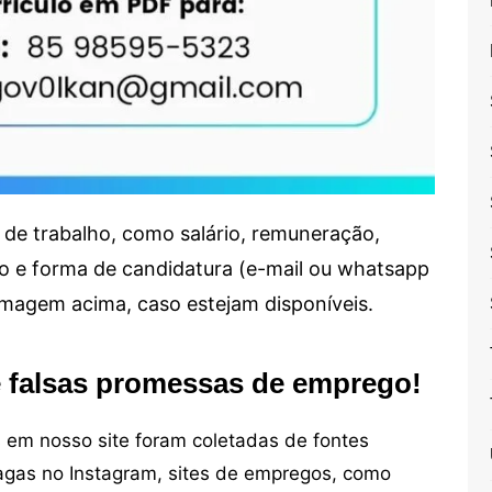
de trabalho, como salário, remuneração,
alho e forma de candidatura (e-mail ou whatsapp
 imagem acima, caso estejam disponíveis.
e falsas promessas de emprego!
em nosso site foram coletadas de fontes
vagas no Instagram, sites de empregos, como