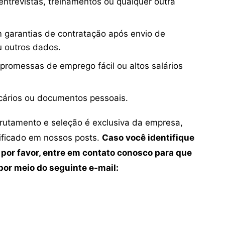
ntrevistas, treinamentos ou qualquer outra
 garantias de contratação após envio de
u outros dados.
 promessas de emprego fácil ou altos salários
cários ou documentos pessoais.
crutamento e seleção é exclusiva da empresa,
tificado em nossos posts.
Caso você identifique
 por favor, entre em contato conosco para que
or meio do seguinte e-mail: