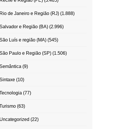
Recife e Região (PE)
(3.465)
Rio de Janeiro e Região (RJ)
(1.888)
Salvador e Região (BA)
(2.996)
São Luís e região (MA)
(545)
São Paulo e Região (SP)
(1.506)
Semântica
(9)
Sintaxe
(10)
Tecnologia
(77)
Turismo
(63)
Uncategorized
(22)