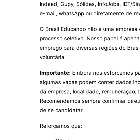
Indeed, Gupy, Sólides, InfoJobs, IDT/Si
e-mail, whatsApp ou diretamente de re
O Brasil Educando não é uma empresa 
processo seletivo. Nosso papel é apena
emprego para diversas regiões do Brasil
voluntária.
Importante:
Embora nos esforcemos para
algumas vagas podem conter dados inc
da empresa, localidade, remuneração, be
Recomendamos sempre confirmar direta
de se candidatar.
Reforçamos que: