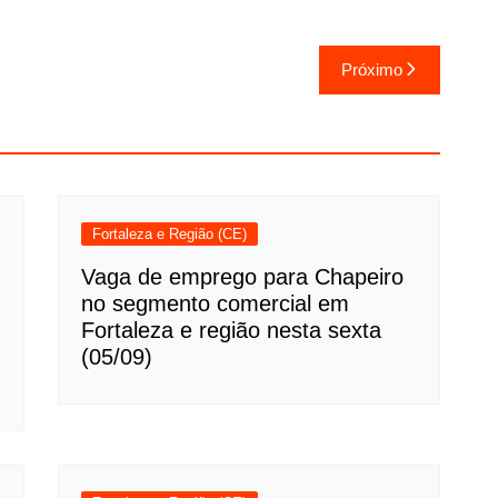
Próximo
Fortaleza e Região (CE)
Vaga de emprego para Chapeiro
no segmento comercial em
Fortaleza e região nesta sexta
(05/09)