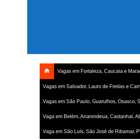
Ir
para
o
conteúdo
Vagas em Fortaleza, Caucaia e Mar
Vagas em Salvador, Lauro de Freitas e Cam
Vagas em São Paulo, Guarulhos, Osasco, 
Vaga em Belém, Ananindeua, Castanhal, Ab
Vaga em São Luís, São José de Ribamar, Pa