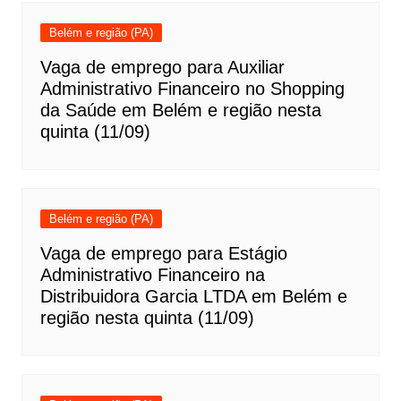
Belém e região (PA)
Vaga de emprego para Auxiliar
Administrativo Financeiro no Shopping
da Saúde em Belém e região nesta
quinta (11/09)
Belém e região (PA)
Vaga de emprego para Estágio
Administrativo Financeiro na
Distribuidora Garcia LTDA em Belém e
região nesta quinta (11/09)