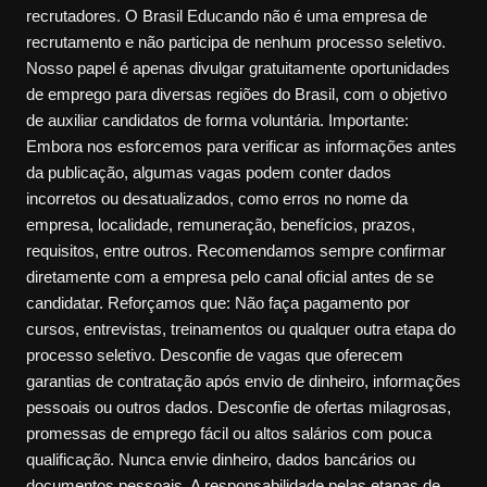
recrutadores. O Brasil Educando não é uma empresa de
recrutamento e não participa de nenhum processo seletivo.
Nosso papel é apenas divulgar gratuitamente oportunidades
de emprego para diversas regiões do Brasil, com o objetivo
de auxiliar candidatos de forma voluntária. Importante:
Embora nos esforcemos para verificar as informações antes
da publicação, algumas vagas podem conter dados
incorretos ou desatualizados, como erros no nome da
empresa, localidade, remuneração, benefícios, prazos,
requisitos, entre outros. Recomendamos sempre confirmar
diretamente com a empresa pelo canal oficial antes de se
candidatar. Reforçamos que: Não faça pagamento por
cursos, entrevistas, treinamentos ou qualquer outra etapa do
processo seletivo. Desconfie de vagas que oferecem
garantias de contratação após envio de dinheiro, informações
pessoais ou outros dados. Desconfie de ofertas milagrosas,
promessas de emprego fácil ou altos salários com pouca
qualificação. Nunca envie dinheiro, dados bancários ou
documentos pessoais. A responsabilidade pelas etapas de