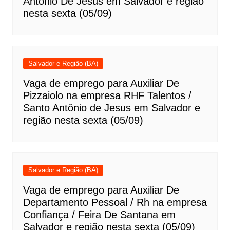
Antônio De Jesus em Salvador e região
nesta sexta (05/09)
Salvador e Região (BA)
Vaga de emprego para Auxiliar De
Pizzaiolo na empresa RHF Talentos /
Santo Antônio de Jesus em Salvador e
região nesta sexta (05/09)
Salvador e Região (BA)
Vaga de emprego para Auxiliar De
Departamento Pessoal / Rh na empresa
Confiança / Feira De Santana em
Salvador e região nesta sexta (05/09)