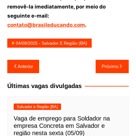
removê-la imediatamente, por meio do
seguinte e-mail:
contato@brasileducando.com
.
04/08/2025 - Salvador E Região (BA)
Navegação
Anterior
Próximo
de
Post
Últimas vagas divulgadas
Salvador e Região (BA)
Vaga de emprego para Soldador na
empresa Concreta em Salvador e
região nesta sexta (05/09)