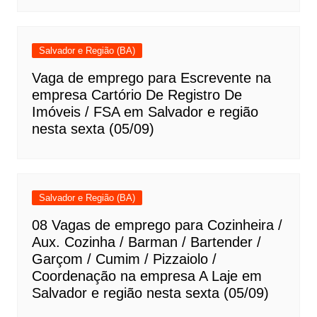
Salvador e Região (BA)
Vaga de emprego para Escrevente na
empresa Cartório De Registro De
Imóveis / FSA em Salvador e região
nesta sexta (05/09)
Salvador e Região (BA)
08 Vagas de emprego para Cozinheira /
Aux. Cozinha / Barman / Bartender /
Garçom / Cumim / Pizzaiolo /
Coordenação na empresa A Laje em
Salvador e região nesta sexta (05/09)