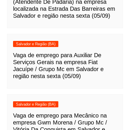
(Atendente De Padaria) na empresa
localizada na Estrada Das Barreiras em
Salvador e região nesta sexta (05/09)
Salvador e Região (BA)
Vaga de emprego para Auxiliar De
Serviços Gerais na empresa Fiat
Jacuípe / Grupo Mc em Salvador e
região nesta sexta (05/09)
Salvador e Região (BA)
Vaga de emprego para Mecânico na
empresa Gwm Morena / Grupo Mc /
Vitória Da Conquista em Salvador e