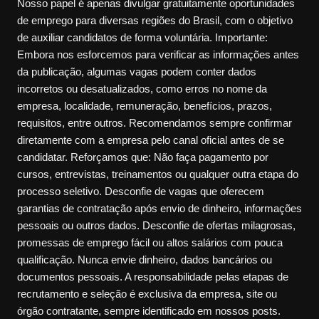
Nosso papel é apenas divulgar gratuitamente oportunidades
de emprego para diversas regiões do Brasil, com o objetivo
de auxiliar candidatos de forma voluntária. Importante:
Embora nos esforcemos para verificar as informações antes
da publicação, algumas vagas podem conter dados
incorretos ou desatualizados, como erros no nome da
empresa, localidade, remuneração, benefícios, prazos,
requisitos, entre outros. Recomendamos sempre confirmar
diretamente com a empresa pelo canal oficial antes de se
candidatar. Reforçamos que: Não faça pagamento por
cursos, entrevistas, treinamentos ou qualquer outra etapa do
processo seletivo. Desconfie de vagas que oferecem
garantias de contratação após envio de dinheiro, informações
pessoais ou outros dados. Desconfie de ofertas milagrosas,
promessas de emprego fácil ou altos salários com pouca
qualificação. Nunca envie dinheiro, dados bancários ou
documentos pessoais. A responsabilidade pelas etapas de
recrutamento e seleção é exclusiva da empresa, site ou
órgão contratante, sempre identificado em nossos posts.