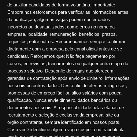
de auxiliar candidatos de forma voluntária. Importante:
Embora nos esforcemos para verificar as informações antes
da publicação, algumas vagas podem conter dados
incorretos ou desatualizados, como erros no nome da
empresa, localidade, remuneração, benefícios, prazos,
requisitos, entre outros. Recomendamos sempre confirmar
diretamente com a empresa pelo canal oficial antes de se
candidatar. Reforçamos que: Não faça pagamento por
cursos, entrevistas, treinamentos ou qualquer outra etapa do
processo seletivo. Desconfie de vagas que oferecem
garantias de contratação após envio de dinheiro, informações
pessoais ou outros dados. Desconfie de ofertas milagrosas,
promessas de emprego fácil ou altos salários com pouca
qualificação. Nunca envie dinheiro, dados bancários ou
documentos pessoais. A responsabilidade pelas etapas de
recrutamento e seleção é exclusiva da empresa, site ou
órgão contratante, sempre identificado em nossos posts.
Caso você identifique alguma vaga suspeita ou fraudulenta,
por favor, entre em contato conosco para que possamos