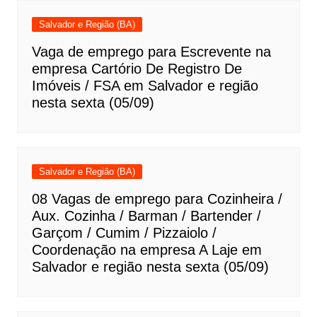
Salvador e Região (BA)
Vaga de emprego para Escrevente na
empresa Cartório De Registro De
Imóveis / FSA em Salvador e região
nesta sexta (05/09)
Salvador e Região (BA)
08 Vagas de emprego para Cozinheira /
Aux. Cozinha / Barman / Bartender /
Garçom / Cumim / Pizzaiolo /
Coordenação na empresa A Laje em
Salvador e região nesta sexta (05/09)