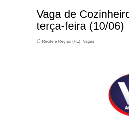
Vaga de Cozinheir
terça-feira (10/06)
Recife e Região (PE)
,
Vagas