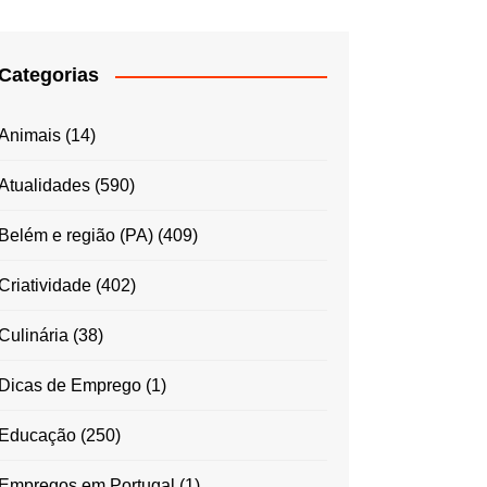
Categorias
Animais
(14)
Atualidades
(590)
Belém e região (PA)
(409)
Criatividade
(402)
Culinária
(38)
Dicas de Emprego
(1)
Educação
(250)
Empregos em Portugal
(1)