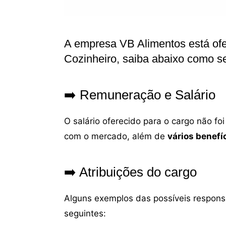
A empresa VB Alimentos está ofe
Cozinheiro, saiba abaixo como se
➡️ Remuneração e Salário
O salário oferecido para o cargo não f
com o mercado, além de
vários benefí
➡️ Atribuições do cargo
Alguns exemplos das possíveis responsa
seguintes: