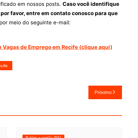
tificado em nossos posts.
Caso você identifique
 por favor, entre em contato conosco para que
por meio do seguinte e-mail:
 Vagas de Emprego em Recife (clique aqui)
cife
Próximo
Belém e região (PA)