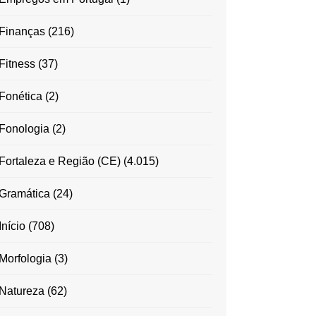
Finanças
(216)
Fitness
(37)
Fonética
(2)
Fonologia
(2)
Fortaleza e Região (CE)
(4.015)
Gramática
(24)
Início
(708)
Morfologia
(3)
Natureza
(62)