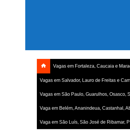
Ir
para
o
conteúdo
Vagas em Fortaleza, Caucaia e Mar
Vagas em Salvador, Lauro de Freitas e Cam
Vagas em São Paulo, Guarulhos, Osasco, 
Vaga em Belém, Ananindeua, Castanhal, Ab
Vaga em São Luís, São José de Ribamar, Pa