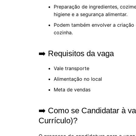
Preparação de ingredientes, cozim
higiene e a segurança alimentar.
Podem também envolver a criação d
cozinha.
➡️ Requisitos da vaga
Vale transporte
Alimentação no local
Meta de vendas
➡️ Como se Candidatar à va
Currículo)?