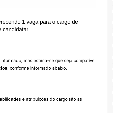
recendo 1 vaga para o cargo de
 candidatar!
oi informado, mas estima-se que seja compatível
cios
, conforme informado abaixo.
bilidades e atribuições do cargo
são as