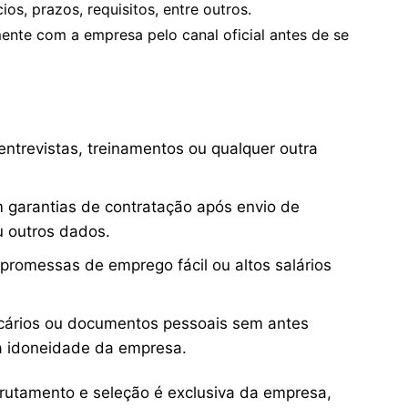
os, prazos, requisitos, entre outros.
te com a empresa pelo canal oficial antes de se
ntrevistas, treinamentos ou qualquer outra
 garantias de contratação após envio de
u outros dados.
 promessas de emprego fácil ou altos salários
cários ou documentos pessoais sem antes
 a idoneidade da empresa.
crutamento e seleção é exclusiva da empresa,