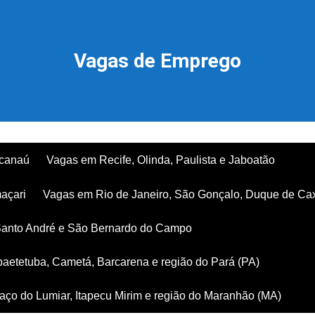
Vagas de Emprego
acanaú
Vagas em Recife, Olinda, Paulista e Jaboatão
açari
Vagas em Rio de Janeiro, São Gonçalo, Duque de Ca
Santo André e São Bernardo do Campo
aetetuba, Cametá, Barcarena e região do Pará (PA)
ço do Lumiar, Itapecu Mirim e região do Maranhão (MA)