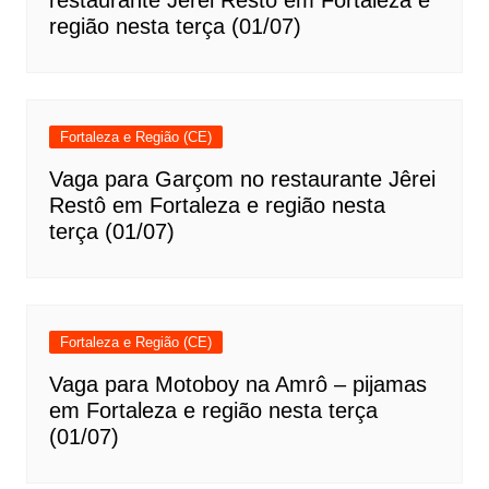
restaurante Jêrei Restô em Fortaleza e
região nesta terça (01/07)
Fortaleza e Região (CE)
Vaga para Garçom no restaurante Jêrei
Restô em Fortaleza e região nesta
terça (01/07)
Fortaleza e Região (CE)
Vaga para Motoboy na Amrô – pijamas
em Fortaleza e região nesta terça
(01/07)