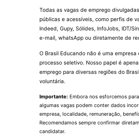
Todas as vagas de emprego divulgadas 
públicas e acessíveis, como perfis de 
Indeed, Gupy, Sólides, InfoJobs, IDT/Si
e-mail, whatsApp ou diretamente de re
O Brasil Educando não é uma empresa 
processo seletivo. Nosso papel é apena
emprego para diversas regiões do Brasil
voluntária.
Importante:
Embora nos esforcemos para v
algumas vagas podem conter dados incor
empresa, localidade, remuneração, benefíci
Recomendamos sempre confirmar diretamen
candidatar.