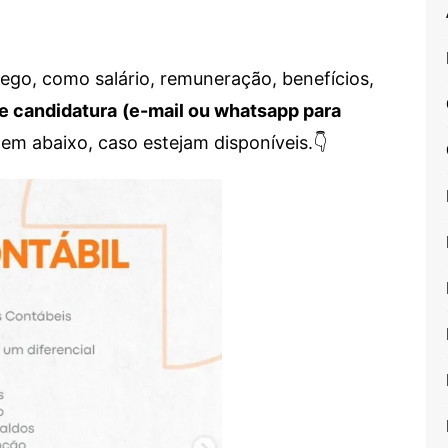
go, como salário, remuneração, benefícios,
e candidatura
(e-mail ou whatsapp para
em abaixo, caso estejam disponíveis.👇