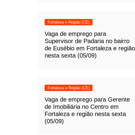
Fortaleza e Região (CE)
Vaga de emprego para
Supervisor de Padaria no bairro
de Eusébio em Fortaleza e região
nesta sexta (05/09)
Fortaleza e Região (CE)
Vaga de emprego para Gerente
de Imobiliária no Centro em
Fortaleza e região nesta sexta
(05/09)