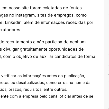
em nosso site foram coletadas de fontes
vagas no Instagram, sites de empregos, como
ne, Linkedin, além de informações recebidas por
crutadores.
de recrutamento e não participa de nenhum
s divulgar gratuitamente oportunidades de
, com o objetivo de auxiliar candidatos de forma
erificar as informações antes da publicação,
retos ou desatualizados, como erros no nome da
os, prazos, requisitos, entre outros.
te com a empresa pelo canal oficial antes de se