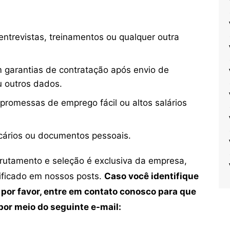
ntrevistas, treinamentos ou qualquer outra
 garantias de contratação após envio de
u outros dados.
 promessas de emprego fácil ou altos salários
cários ou documentos pessoais.
crutamento e seleção é exclusiva da empresa,
tificado em nossos posts.
Caso você identifique
 por favor, entre em contato conosco para que
or meio do seguinte e-mail: