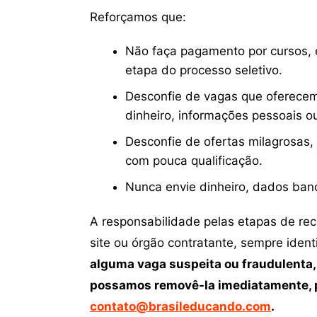
Reforçamos que:
Não faça pagamento por cursos, e
etapa do processo seletivo.
Desconfie de vagas que oferecem
dinheiro, informações pessoais o
Desconfie de ofertas milagrosas,
com pouca qualificação.
Nunca envie dinheiro, dados ban
A responsabilidade pelas etapas de re
site ou órgão contratante, sempre iden
alguma vaga suspeita ou fraudulenta,
possamos removê-la imediatamente, p
contato@brasileducando.com
.