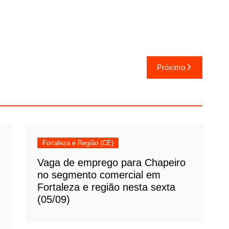
Próximo
Fortaleza e Região (CE)
Vaga de emprego para Chapeiro
no segmento comercial em
Fortaleza e região nesta sexta
(05/09)