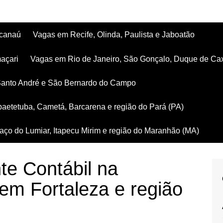
acanaú
Vagas em Recife, Olinda, Paulista e Jaboatão
açari
Vagas em Rio de Janeiro, São Gonçalo, Duque de Ca
Santo André e São Bernardo do Campo
aetetuba, Cametá, Barcarena e região do Pará (PA)
ço do Lumiar, Itapecu Mirim e região do Maranhão (MA)
te Contábil na
em Fortaleza e região