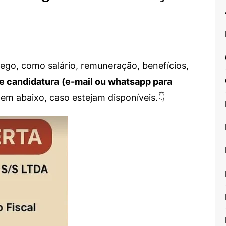
go, como salário, remuneração, benefícios,
e candidatura
(e-mail ou whatsapp para
em abaixo, caso estejam disponíveis.👇