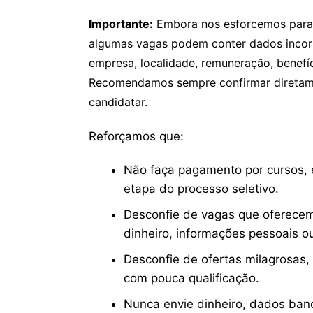
Importante:
Embora nos esforcemos para v
algumas vagas podem conter dados incor
empresa, localidade, remuneração, benefíci
Recomendamos sempre confirmar diretamen
candidatar.
Reforçamos que:
Não faça pagamento por cursos, e
etapa do processo seletivo.
Desconfie de vagas que oferecem
dinheiro, informações pessoais o
Desconfie de ofertas milagrosas,
com pouca qualificação.
Nunca envie dinheiro, dados ban