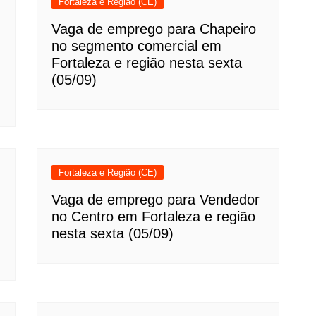
Fortaleza e Região (CE)
Vaga de emprego para Chapeiro
no segmento comercial em
Fortaleza e região nesta sexta
(05/09)
Fortaleza e Região (CE)
Vaga de emprego para Vendedor
no Centro em Fortaleza e região
nesta sexta (05/09)