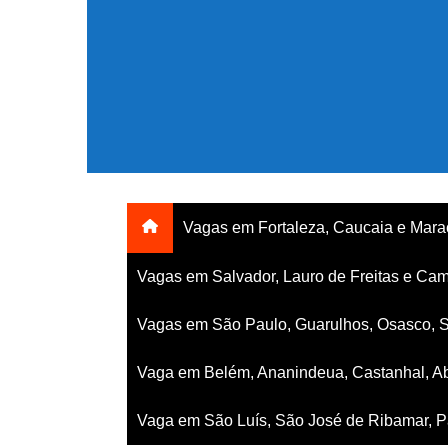
Ir
para
o
conteúdo
Vagas em Fortaleza, Caucaia e Mar
Vagas em Salvador, Lauro de Freitas e Cam
Vagas em São Paulo, Guarulhos, Osasco, 
Vaga em Belém, Ananindeua, Castanhal, Ab
Vaga em São Luís, São José de Ribamar, Pa