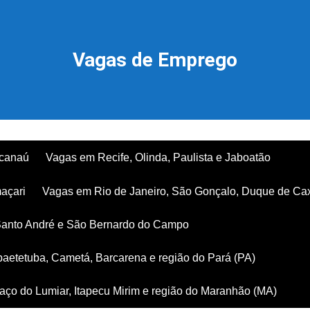
Vagas de Emprego
acanaú
Vagas em Recife, Olinda, Paulista e Jaboatão
açari
Vagas em Rio de Janeiro, São Gonçalo, Duque de Ca
Santo André e São Bernardo do Campo
aetetuba, Cametá, Barcarena e região do Pará (PA)
ço do Lumiar, Itapecu Mirim e região do Maranhão (MA)