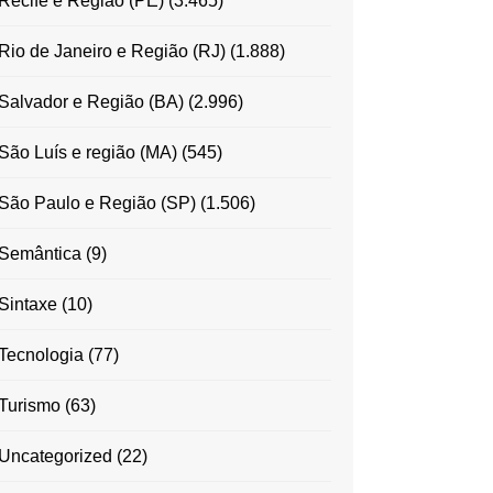
Recife e Região (PE)
(3.465)
Rio de Janeiro e Região (RJ)
(1.888)
Salvador e Região (BA)
(2.996)
São Luís e região (MA)
(545)
São Paulo e Região (SP)
(1.506)
Semântica
(9)
Sintaxe
(10)
Tecnologia
(77)
Turismo
(63)
Uncategorized
(22)