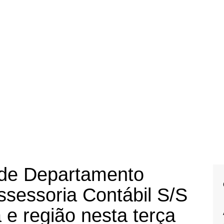
r de Departamento
ssessoria Contábil S/S
e região nesta terça