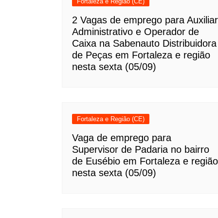
Fortaleza e Região (CE)
2 Vagas de emprego para Auxiliar
Administrativo e Operador de
Caixa na Sabenauto Distribuidora
de Peças em Fortaleza e região
nesta sexta (05/09)
Fortaleza e Região (CE)
Vaga de emprego para
Supervisor de Padaria no bairro
de Eusébio em Fortaleza e região
nesta sexta (05/09)