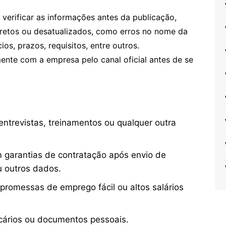
erificar as informações antes da publicação,
retos ou desatualizados, como erros no nome da
os, prazos, requisitos, entre outros.
te com a empresa pelo canal oficial antes de se
ntrevistas, treinamentos ou qualquer outra
 garantias de contratação após envio de
u outros dados.
 promessas de emprego fácil ou altos salários
cários ou documentos pessoais.