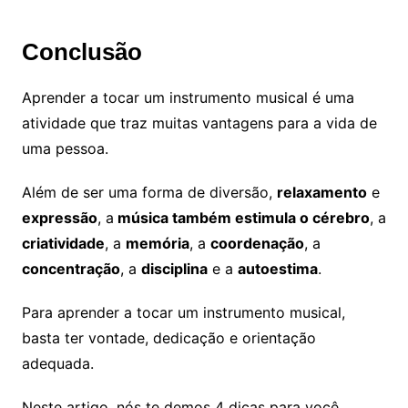
Conclusão
Aprender a tocar um instrumento musical é uma
atividade que traz muitas vantagens para a vida de
uma pessoa.
Além de ser uma forma de diversão,
relaxamento
e
expressão
, a
música também estimula o cérebro
, a
criatividade
, a
memória
, a
coordenação
, a
concentração
, a
disciplina
e a
autoestima
.
Para aprender a tocar um instrumento musical,
basta ter vontade, dedicação e orientação
adequada.
Neste artigo, nós te demos 4 dicas para você