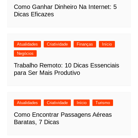
Como Ganhar Dinheiro Na Internet: 5
Dicas Eficazes
Atualidades
Criatividade
Finanças
Início
Negócios
Trabalho Remoto: 10 Dicas Essenciais
para Ser Mais Produtivo
Atualidades
Criatividade
Início
Turismo
Como Encontrar Passagens Aéreas
Baratas, 7 Dicas