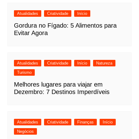
Atualidades
Criatividade
Início
Gordura no Fígado: 5 Alimentos para
Evitar Agora
Atualidades
Criatividade
Início
Natureza
Turismo
Melhores lugares para viajar em
Dezembro: 7 Destinos Imperdíveis
Atualidades
Criatividade
Finanças
Início
Negócios