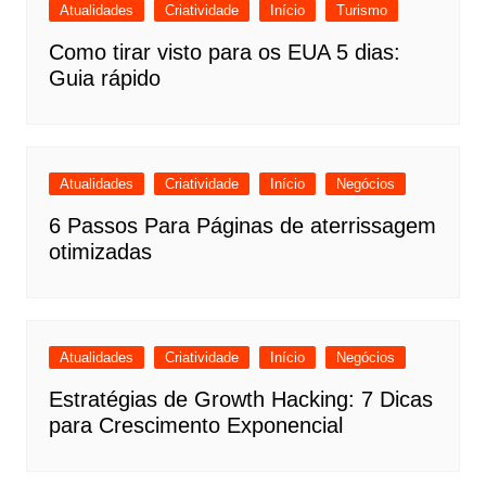
Atualidades
Criatividade
Início
Turismo
Como tirar visto para os EUA 5 dias:
Guia rápido
Atualidades
Criatividade
Início
Negócios
6 Passos Para Páginas de aterrissagem
otimizadas
Atualidades
Criatividade
Início
Negócios
Estratégias de Growth Hacking: 7 Dicas
para Crescimento Exponencial