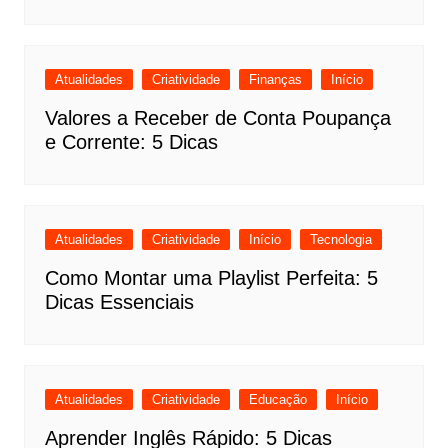
Atualidades
Criatividade
Finanças
Início
Valores a Receber de Conta Poupança
e Corrente: 5 Dicas
Atualidades
Criatividade
Início
Tecnologia
Como Montar uma Playlist Perfeita: 5
Dicas Essenciais
Atualidades
Criatividade
Educação
Início
Aprender Inglês Rápido: 5 Dicas