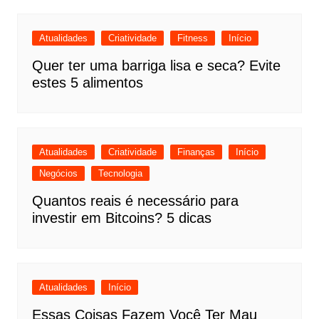
Atualidades
Criatividade
Fitness
Início
Quer ter uma barriga lisa e seca? Evite
estes 5 alimentos
Atualidades
Criatividade
Finanças
Início
Negócios
Tecnologia
Quantos reais é necessário para
investir em Bitcoins? 5 dicas
Atualidades
Início
Essas Coisas Fazem Você Ter Mau