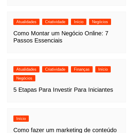
Atualidades
Criatividade
Início
Negócios
Como Montar um Negócio Online: 7
Passos Essenciais
Atualidades
Criatividade
Finanças
Início
Negócios
5 Etapas Para Investir Para Iniciantes
Início
Como fazer um marketing de conteúdo