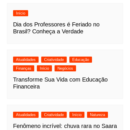
Início
Dia dos Professores é Feriado no
Brasil? Conheça a Verdade
Atualidades
Criatividade
Educação
Finanças
Início
Negócios
Transforme Sua Vida com Educação
Financeira
Atualidades
Criatividade
Início
Natureza
Fenômeno incrível: chuva rara no Saara