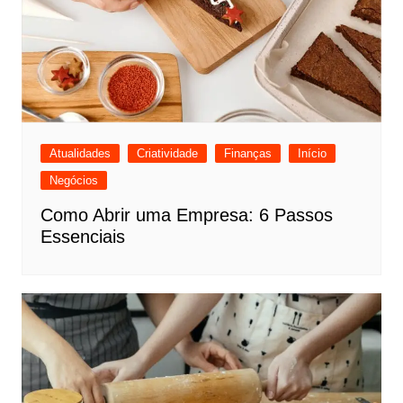
Atualidades
Criatividade
Finanças
Início
Negócios
Como Abrir uma Empresa: 6 Passos
Essenciais