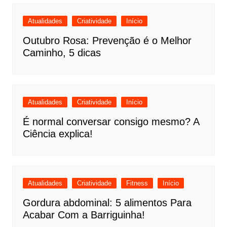
Atualidades
Criatividade
Início
Outubro Rosa: Prevenção é o Melhor
Caminho, 5 dicas
Atualidades
Criatividade
Início
É normal conversar consigo mesmo? A
Ciência explica!
Atualidades
Criatividade
Fitness
Início
Gordura abdominal: 5 alimentos Para
Acabar Com a Barriguinha!