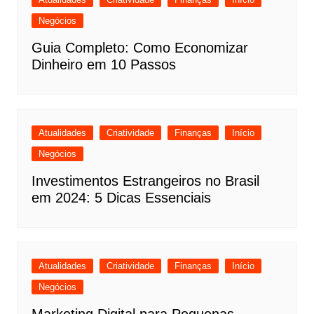
Negócios
Guia Completo: Como Economizar
Dinheiro em 10 Passos
Atualidades
Criatividade
Finanças
Início
Negócios
Investimentos Estrangeiros no Brasil
em 2024: 5 Dicas Essenciais
Atualidades
Criatividade
Finanças
Início
Negócios
Marketing Digital para Pequenas