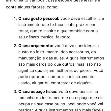
instrumento vai tocar. Essa escolha deve levar em
conta alguns fatores, como:
O seu gosto pessoal:
você deve escolher um
instrumento que te faça sentir prazer em
tocar, que te inspire e que combine com o
seu gênero musical favorito.
O seu orçamento:
você deve considerar o
custo do instrumento, dos acessórios, da
manutenção e das aulas. Alguns instrumentos
são mais caros do que outros, mas isso não
significa que sejam melhores ou piores. Você
pode optar por comprar um instrumento
usado, alugar ou emprestar de alguém.
O seu espaço físico:
você deve pensar no
tamanho do instrumento e no espaço que ele
ocupa na sua casa ou no local onde você vai
praticar. Alguns instrumentos são mais fáceis