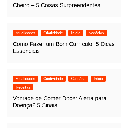
Cheiro – 5 Coisas Surpreendentes
Atualidades
Criatividade
Início
Negócios
Como Fazer um Bom Currículo: 5 Dicas
Essenciais
Atualidades
Criatividade
Culinária
Início
Receitas
Vontade de Comer Doce: Alerta para
Doença? 5 Sinais