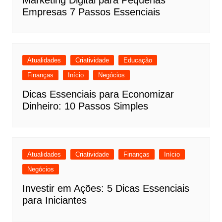
Empresas 7 Passos Essenciais
Atualidades
Criatividade
Educação
Finanças
Início
Negócios
Dicas Essenciais para Economizar
Dinheiro: 10 Passos Simples
Atualidades
Criatividade
Finanças
Início
Negócios
Investir em Ações: 5 Dicas Essenciais
para Iniciantes