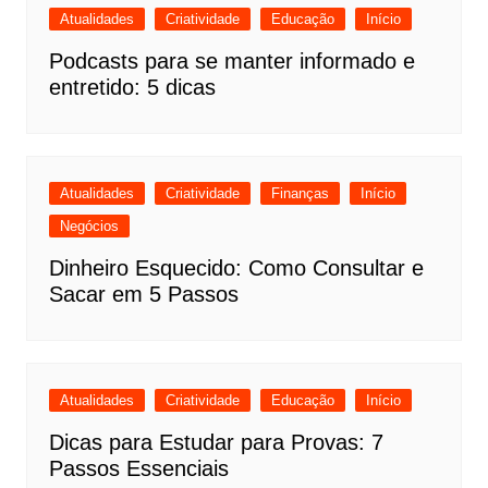
Atualidades
Criatividade
Educação
Início
Podcasts para se manter informado e
entretido: 5 dicas
Atualidades
Criatividade
Finanças
Início
Negócios
Dinheiro Esquecido: Como Consultar e
Sacar em 5 Passos
Atualidades
Criatividade
Educação
Início
Dicas para Estudar para Provas: 7
Passos Essenciais