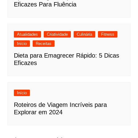
Eficazes Para Fluência
Atualidades
Criatividade
Culinária
Fitness
Início
Receitas
Dieta para Emagrecer Rápido: 5 Dicas
Eficazes
Início
Roteiros de Viagem Incríveis para
Explorar em 2024