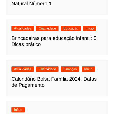
Natural Número 1
Atualidades
Criatividade
Educação
Início
Brincadeiras para educação infantil: 5
Dicas prático
Atualidades
Criatividade
Finanças
Início
Calendário Bolsa Família 2024: Datas
de Pagamento
Início