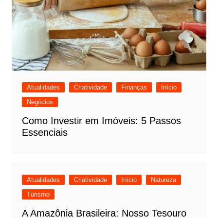
Atualidades
Criatividade
Finanças
Início
Negócios
Como Investir em Imóveis: 5 Passos
Essenciais
Atualidades
Criatividade
Início
Natureza
Turismo
A Amazônia Brasileira: Nosso Tesouro