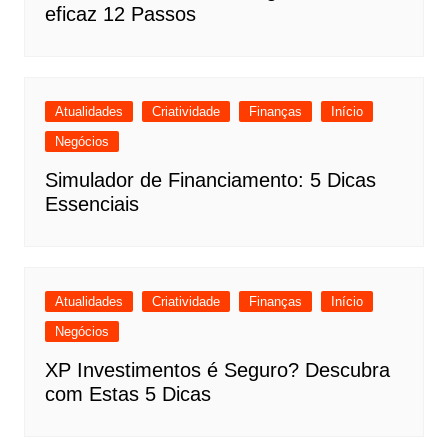
eficaz 12 Passos
Atualidades
Criatividade
Finanças
Início
Negócios
Simulador de Financiamento: 5 Dicas
Essenciais
Atualidades
Criatividade
Finanças
Início
Negócios
XP Investimentos é Seguro? Descubra
com Estas 5 Dicas