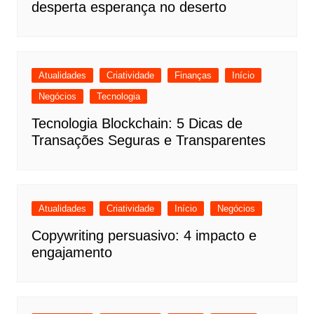
desperta esperança no deserto
Atualidades
Criatividade
Finanças
Início
Negócios
Tecnologia
Tecnologia Blockchain: 5 Dicas de
Transações Seguras e Transparentes
Atualidades
Criatividade
Início
Negócios
Copywriting persuasivo: 4 impacto e
engajamento