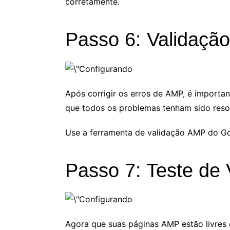
corretamente.
Passo 6: Validaçã
Após corrigir os erros de AMP, é importan
que todos os problemas tenham sido reso
Use a ferramenta de validação AMP do Go
Passo 7: Teste de 
Agora que suas páginas AMP estão livres d