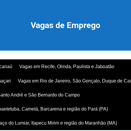
Vagas de Emprego
acanaú
Vagas em Recife, Olinda, Paulista e Jaboatão
açari
Vagas em Rio de Janeiro, São Gonçalo, Duque de Ca
Santo André e São Bernardo do Campo
aetetuba, Cametá, Barcarena e região do Pará (PA)
ço do Lumiar, Itapecu Mirim e região do Maranhão (MA)