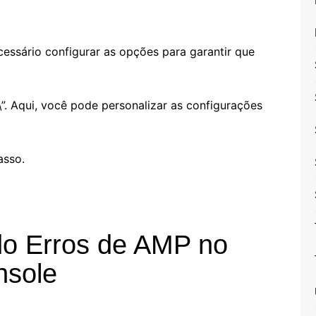
essário configurar as opções para garantir que
\”. Aqui, você pode personalizar as configurações
asso.
ndo Erros de AMP no
nsole