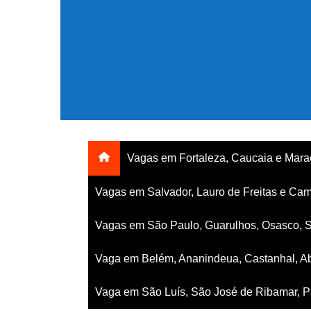
Ir
para
o
conteúdo
Vagas em Fortaleza, Caucaia e Mar
Vagas em Salvador, Lauro de Freitas e Cam
Vagas em São Paulo, Guarulhos, Osasco, 
Vaga em Belém, Ananindeua, Castanhal, Ab
Vaga em São Luís, São José de Ribamar, Pa