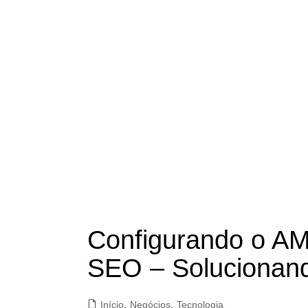
Configurando o A
SEO – Solucionan
Início
,
Negócios
,
Tecnologia