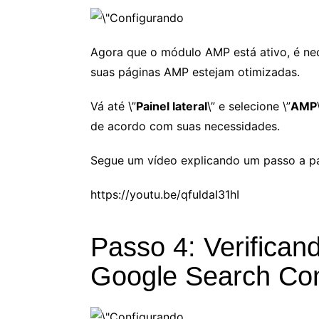
Agora que o módulo AMP está ativo, é nec
suas páginas AMP estejam otimizadas.
Vá até \”
Painel lateral
\” e selecione \”
AMP
de acordo com suas necessidades.
Segue um vídeo explicando um passo a p
https://youtu.be/qfuldaI31hI
Passo 4: Verifica
Google Search Co