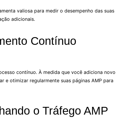
amenta valiosa para medir o desempenho das suas
ção adicionais.
mento Contínuo
rocesso contínuo. À medida que você adiciona novo
car e otimizar regularmente suas páginas AMP para
hando o Tráfego AMP