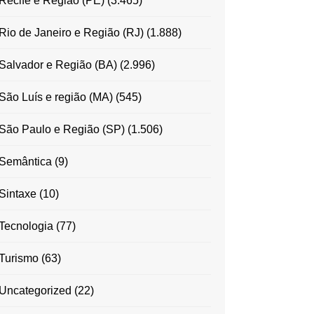
Recife e Região (PE)
(3.465)
Rio de Janeiro e Região (RJ)
(1.888)
Salvador e Região (BA)
(2.996)
São Luís e região (MA)
(545)
São Paulo e Região (SP)
(1.506)
Semântica
(9)
Sintaxe
(10)
Tecnologia
(77)
Turismo
(63)
Uncategorized
(22)