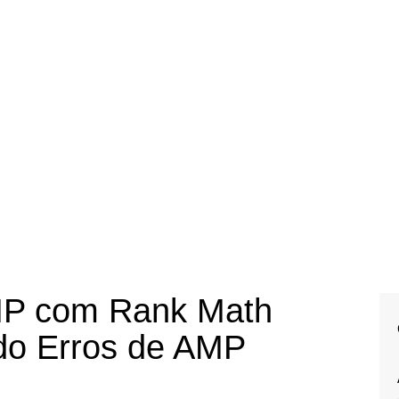
MP com Rank Math
do Erros de AMP