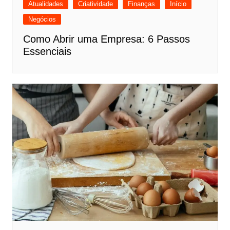
Atualidades
Criatividade
Finanças
Início
Negócios
Como Abrir uma Empresa: 6 Passos
Essenciais