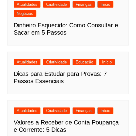
Atualidades
Criatividade
Finanças
Início
Negócios
Dinheiro Esquecido: Como Consultar e
Sacar em 5 Passos
Atualidades
Criatividade
Educação
Início
Dicas para Estudar para Provas: 7
Passos Essenciais
Atualidades
Criatividade
Finanças
Início
Valores a Receber de Conta Poupança
e Corrente: 5 Dicas