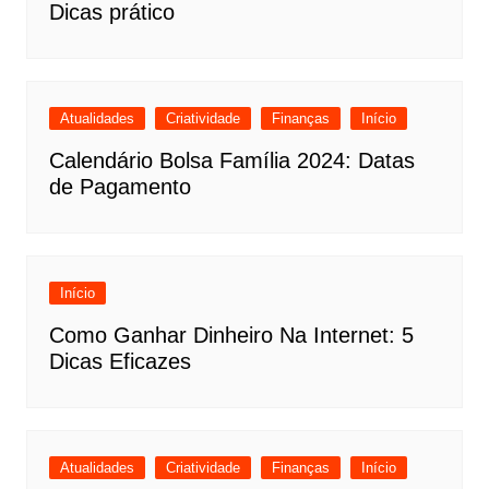
Dicas prático
Atualidades
Criatividade
Finanças
Início
Calendário Bolsa Família 2024: Datas
de Pagamento
Início
Como Ganhar Dinheiro Na Internet: 5
Dicas Eficazes
Atualidades
Criatividade
Finanças
Início