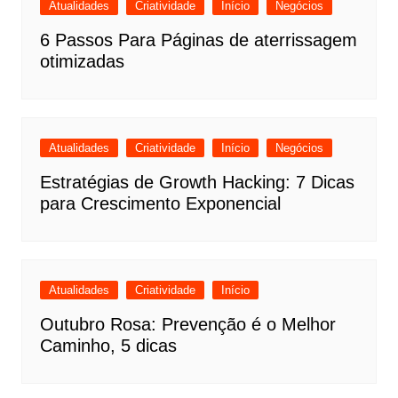
Atualidades
Criatividade
Início
Negócios
6 Passos Para Páginas de aterrissagem
otimizadas
Atualidades
Criatividade
Início
Negócios
Estratégias de Growth Hacking: 7 Dicas
para Crescimento Exponencial
Atualidades
Criatividade
Início
Outubro Rosa: Prevenção é o Melhor
Caminho, 5 dicas