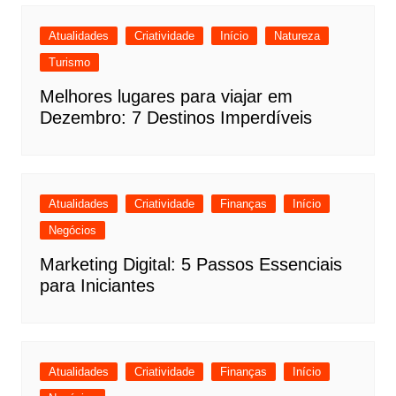
Atualidades
Criatividade
Início
Natureza
Turismo
Melhores lugares para viajar em
Dezembro: 7 Destinos Imperdíveis
Atualidades
Criatividade
Finanças
Início
Negócios
Marketing Digital: 5 Passos Essenciais
para Iniciantes
Atualidades
Criatividade
Finanças
Início