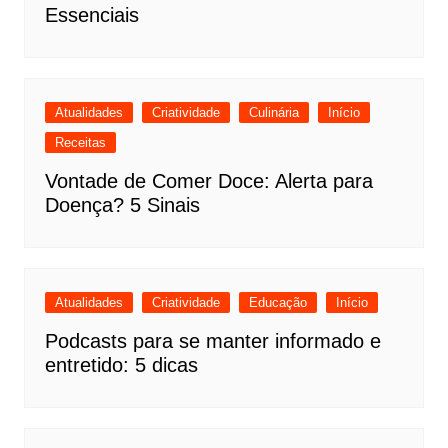
Essenciais
Atualidades
Criatividade
Culinária
Início
Receitas
Vontade de Comer Doce: Alerta para
Doença? 5 Sinais
Atualidades
Criatividade
Educação
Início
Podcasts para se manter informado e
entretido: 5 dicas