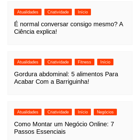
Atualidades
Criatividade
Início
É normal conversar consigo mesmo? A
Ciência explica!
Atualidades
Criatividade
Fitness
Início
Gordura abdominal: 5 alimentos Para
Acabar Com a Barriguinha!
Atualidades
Criatividade
Início
Negócios
Como Montar um Negócio Online: 7
Passos Essenciais