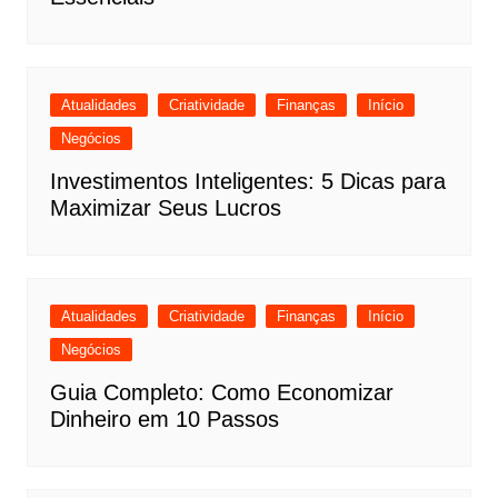
Atualidades
Criatividade
Finanças
Início
Negócios
Investimentos Inteligentes: 5 Dicas para
Maximizar Seus Lucros
Atualidades
Criatividade
Finanças
Início
Negócios
Guia Completo: Como Economizar
Dinheiro em 10 Passos