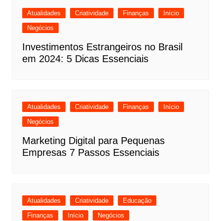
Atualidades
Criatividade
Finanças
Início
Negócios
Investimentos Estrangeiros no Brasil
em 2024: 5 Dicas Essenciais
Atualidades
Criatividade
Finanças
Início
Negócios
Marketing Digital para Pequenas
Empresas 7 Passos Essenciais
Atualidades
Criatividade
Educação
Finanças
Início
Negócios