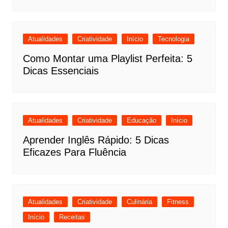
Atualidades
Criatividade
Início
Tecnologia
Como Montar uma Playlist Perfeita: 5
Dicas Essenciais
Atualidades
Criatividade
Educação
Início
Aprender Inglês Rápido: 5 Dicas
Eficazes Para Fluência
Atualidades
Criatividade
Culinária
Fitness
Início
Receitas