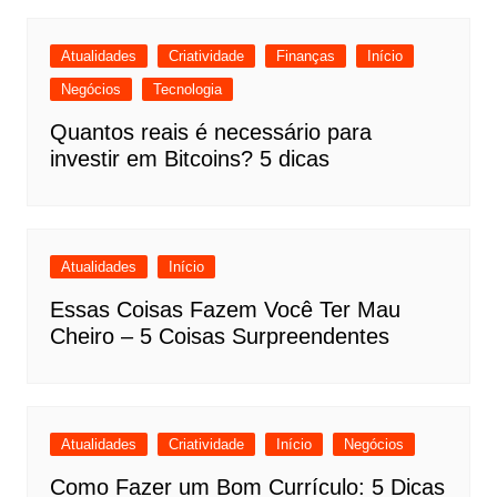
Atualidades
Criatividade
Finanças
Início
Negócios
Tecnologia
Quantos reais é necessário para
investir em Bitcoins? 5 dicas
Atualidades
Início
Essas Coisas Fazem Você Ter Mau
Cheiro – 5 Coisas Surpreendentes
Atualidades
Criatividade
Início
Negócios
Como Fazer um Bom Currículo: 5 Dicas