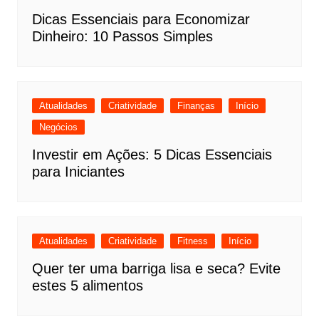
Dicas Essenciais para Economizar
Dinheiro: 10 Passos Simples
Atualidades
Criatividade
Finanças
Início
Negócios
Investir em Ações: 5 Dicas Essenciais
para Iniciantes
Atualidades
Criatividade
Fitness
Início
Quer ter uma barriga lisa e seca? Evite
estes 5 alimentos