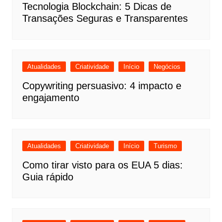
Tecnologia Blockchain: 5 Dicas de
Transações Seguras e Transparentes
Atualidades
Criatividade
Início
Negócios
Copywriting persuasivo: 4 impacto e
engajamento
Atualidades
Criatividade
Início
Turismo
Como tirar visto para os EUA 5 dias:
Guia rápido