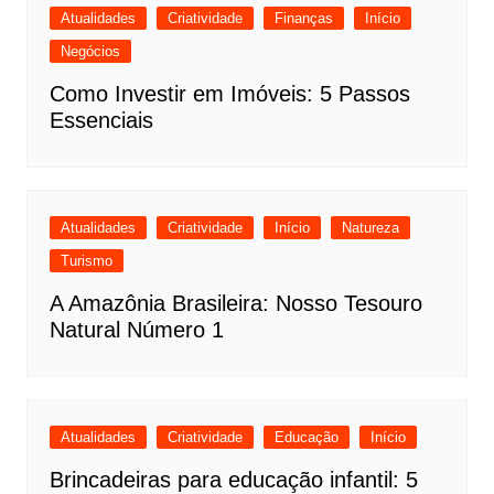
Atualidades
Criatividade
Finanças
Início
Negócios
Como Investir em Imóveis: 5 Passos
Essenciais
Atualidades
Criatividade
Início
Natureza
Turismo
A Amazônia Brasileira: Nosso Tesouro
Natural Número 1
Atualidades
Criatividade
Educação
Início
Brincadeiras para educação infantil: 5