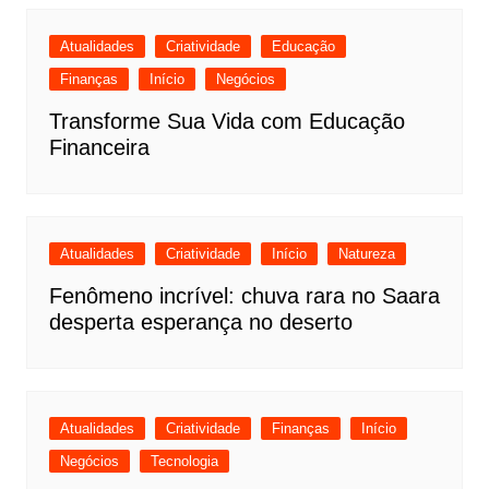
Atualidades
Criatividade
Educação
Finanças
Início
Negócios
Transforme Sua Vida com Educação
Financeira
Atualidades
Criatividade
Início
Natureza
Fenômeno incrível: chuva rara no Saara
desperta esperança no deserto
Atualidades
Criatividade
Finanças
Início
Negócios
Tecnologia