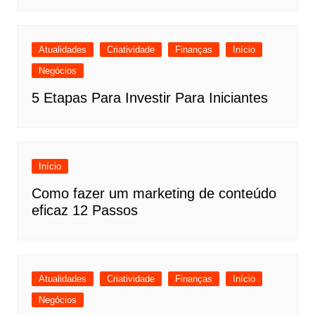
Atualidades
Criatividade
Finanças
Início
Negócios
5 Etapas Para Investir Para Iniciantes
Início
Como fazer um marketing de conteúdo
eficaz 12 Passos
Atualidades
Criatividade
Finanças
Início
Negócios