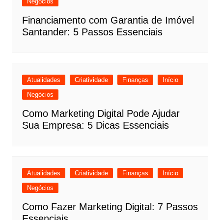
Negócios
Financiamento com Garantia de Imóvel
Santander: 5 Passos Essenciais
Atualidades
Criatividade
Finanças
Início
Negócios
Como Marketing Digital Pode Ajudar
Sua Empresa: 5 Dicas Essenciais
Atualidades
Criatividade
Finanças
Início
Negócios
Como Fazer Marketing Digital: 7 Passos
Essenciais