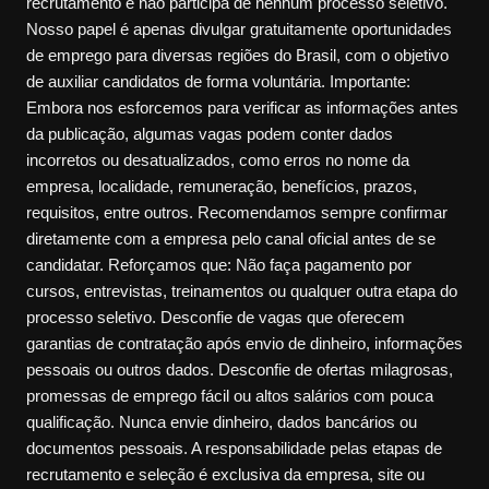
recrutamento e não participa de nenhum processo seletivo.
Nosso papel é apenas divulgar gratuitamente oportunidades
de emprego para diversas regiões do Brasil, com o objetivo
de auxiliar candidatos de forma voluntária. Importante:
Embora nos esforcemos para verificar as informações antes
da publicação, algumas vagas podem conter dados
incorretos ou desatualizados, como erros no nome da
empresa, localidade, remuneração, benefícios, prazos,
requisitos, entre outros. Recomendamos sempre confirmar
diretamente com a empresa pelo canal oficial antes de se
candidatar. Reforçamos que: Não faça pagamento por
cursos, entrevistas, treinamentos ou qualquer outra etapa do
processo seletivo. Desconfie de vagas que oferecem
garantias de contratação após envio de dinheiro, informações
pessoais ou outros dados. Desconfie de ofertas milagrosas,
promessas de emprego fácil ou altos salários com pouca
qualificação. Nunca envie dinheiro, dados bancários ou
documentos pessoais. A responsabilidade pelas etapas de
recrutamento e seleção é exclusiva da empresa, site ou