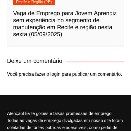
Recife e Região (PE)
Vaga de Emprego para Jovem Aprendiz
sem experiência no segmento de
manutenção em Recife e região nesta
sexta (05/09/2025)
Deixe um comentário
Você precisa fazer o
login
para publicar um comentário.
Atenção! Evite golpes e falsas promessas de emprego!
Todas as vagas de emprego divulgadas em nosso site foram
coletadas de fontes públicas e acessíveis, como perfis de