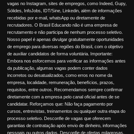
vagas no Instagram, sites de empregos, como Indeed, Gupy,
Sólides, InfoJobs, IDT/Sine, Linkedin, além de informações
recebidas por e-mail, whatsApp ou diretamente de
recrutadores. O Brasil Educando não é uma empresa de
recrutamento e não participa de nenhum processo seletivo.
Nosso papel é apenas divulgar gratuitamente oportunidades
de emprego para diversas regiões do Brasil, com o objetivo
de auxiliar candidatos de forma voluntária. Importante:
Embora nos esforcemos para verificar as informações antes
da publicação, algumas vagas podem conter dados
incorretos ou desatualizados, como erros no nome da
empresa, localidade, remuneração, benefícios, prazos,
requisitos, entre outros. Recomendamos sempre confirmar
diretamente com a empresa pelo canal oficial antes de se
candidatar. Reforçamos que: Não faça pagamento por
cursos, entrevistas, treinamentos ou qualquer outra etapa do
processo seletivo. Desconfie de vagas que oferecem
garantias de contratação após envio de dinheiro, informações
pessoais ou outros dados. Desconfie de ofertas milagrosas,