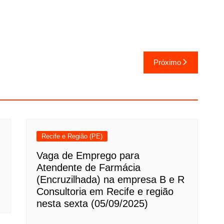
Próximo
Recife e Região (PE)
Vaga de Emprego para
Atendente de Farmácia
(Encruzilhada) na empresa B e R
Consultoria em Recife e região
nesta sexta (05/09/2025)