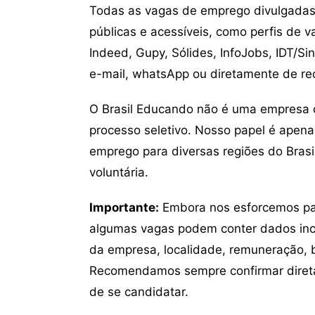
Todas as vagas de emprego divulgadas 
públicas e acessíveis, como perfis de 
Indeed, Gupy, Sólides, InfoJobs, IDT/Si
e-mail, whatsApp ou diretamente de re
O Brasil Educando não é uma empresa 
processo seletivo. Nosso papel é apena
emprego para diversas regiões do Brasil
voluntária.
Importante:
Embora nos esforcemos para
algumas vagas podem conter dados inc
da empresa, localidade, remuneração, be
Recomendamos sempre confirmar direta
de se candidatar.