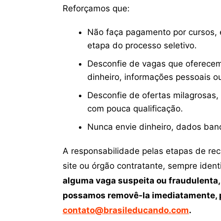
Reforçamos que:
Não faça pagamento por cursos, e
etapa do processo seletivo.
Desconfie de vagas que oferecem
dinheiro, informações pessoais o
Desconfie de ofertas milagrosas,
com pouca qualificação.
Nunca envie dinheiro, dados ban
A responsabilidade pelas etapas de re
site ou órgão contratante, sempre iden
alguma vaga suspeita ou fraudulenta,
possamos removê-la imediatamente, p
contato@brasileducando.com
.