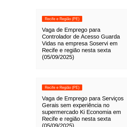
Recife e Região (PE)
Vaga de Emprego para
Controlador de Acesso Guarda
Vidas na empresa Soservi em
Recife e região nesta sexta
(05/09/2025)
Recife e Região (PE)
Vaga de Emprego para Serviços
Gerais sem experiência no
supermercado Ki Economia em
Recife e região nesta sexta
(05/09/2025)