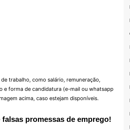
de trabalho, como salário, remuneração,
alho e forma de candidatura (e-mail ou whatsapp
 imagem acima, caso estejam disponíveis.
e falsas promessas de emprego!