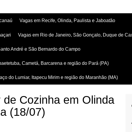
acanaú
Vagas em Recife, Olinda, Paulista e Jaboatão
açari
Vagas em Rio de Janeiro, São Gonçalo, Duque de Ca
Santo André e São Bernardo do Campo
aetetuba, Cametá, Barcarena e região do Pará (PA)
ço do Lumiar, Itapecu Mirim e região do Maranhão (MA)
r de Cozinha em Olinda
ta (18/07)