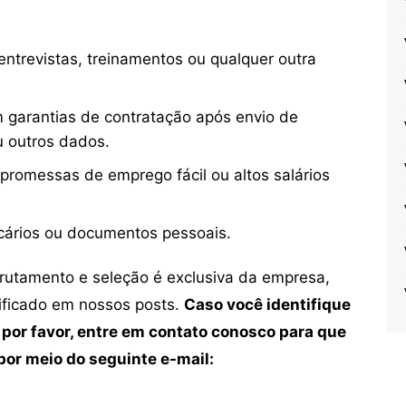
ntrevistas, treinamentos ou qualquer outra
 garantias de contratação após envio de
u outros dados.
 promessas de emprego fácil ou altos salários
cários ou documentos pessoais.
crutamento e seleção é exclusiva da empresa,
tificado em nossos posts.
Caso você identifique
 por favor, entre em contato conosco para que
or meio do seguinte e-mail: