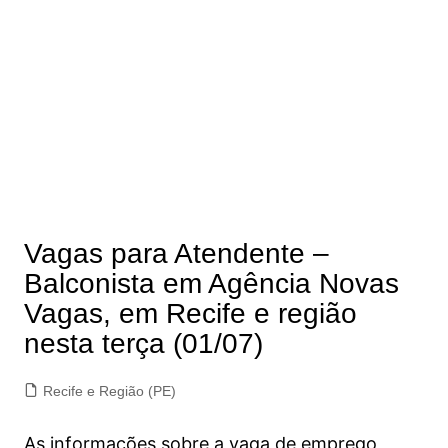
Vagas para Atendente –
Balconista em Agência Novas
Vagas, em Recife e região
nesta terça (01/07)
Recife e Região (PE)
As informações sobre a vaga de emprego,