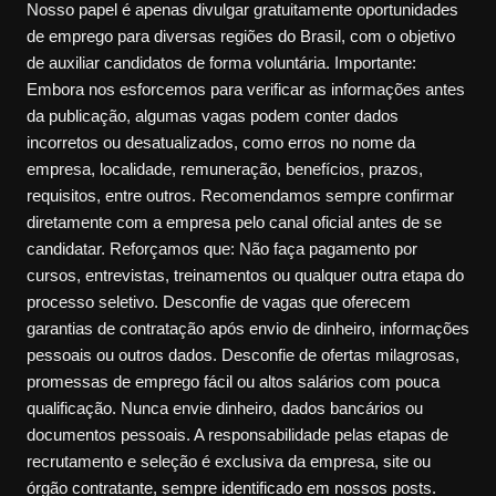
Nosso papel é apenas divulgar gratuitamente oportunidades
de emprego para diversas regiões do Brasil, com o objetivo
de auxiliar candidatos de forma voluntária. Importante:
Embora nos esforcemos para verificar as informações antes
da publicação, algumas vagas podem conter dados
incorretos ou desatualizados, como erros no nome da
empresa, localidade, remuneração, benefícios, prazos,
requisitos, entre outros. Recomendamos sempre confirmar
diretamente com a empresa pelo canal oficial antes de se
candidatar. Reforçamos que: Não faça pagamento por
cursos, entrevistas, treinamentos ou qualquer outra etapa do
processo seletivo. Desconfie de vagas que oferecem
garantias de contratação após envio de dinheiro, informações
pessoais ou outros dados. Desconfie de ofertas milagrosas,
promessas de emprego fácil ou altos salários com pouca
qualificação. Nunca envie dinheiro, dados bancários ou
documentos pessoais. A responsabilidade pelas etapas de
recrutamento e seleção é exclusiva da empresa, site ou
órgão contratante, sempre identificado em nossos posts.