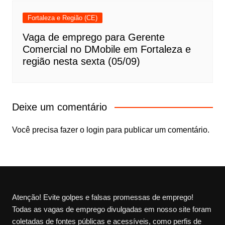
Fortaleza e Região (CE)
Vaga de emprego para Gerente
Comercial no DMobile em Fortaleza e
região nesta sexta (05/09)
Deixe um comentário
Você precisa fazer o
login
para publicar um comentário.
Atenção! Evite golpes e falsas promessas de emprego!
Todas as vagas de emprego divulgadas em nosso site foram
coletadas de fontes públicas e acessíveis, como perfis de